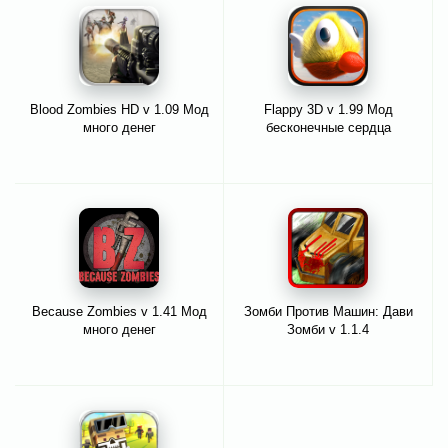
Blood Zombies HD v 1.09 Мод
Flappy 3D v 1.99 Мод
много денег
бесконечные сердца
Because Zombies v 1.41 Мод
Зомби Против Машин: Дави
много денег
Зомби v 1.1.4