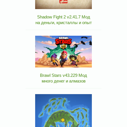
Shadow Fight 2 v2.41.7 Мод
на деньги, кристаллы и опыт
Brawl Stars v43.229 Мод
много денег и алмазов