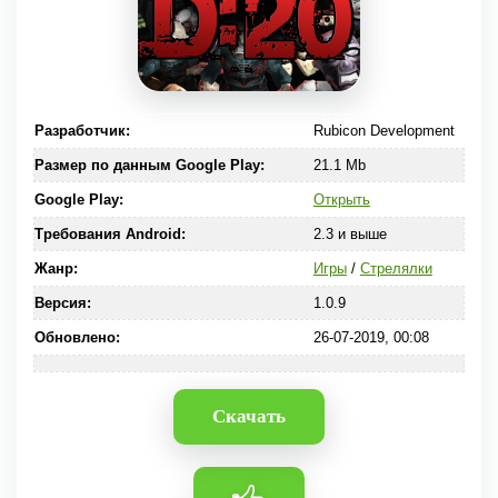
Разработчик:
Rubicon Development
Размер по данным Google Play:
21.1 Mb
Google Play:
Открыть
Требования Android:
2.3 и выше
Жанр:
Игры
/
Стрелялки
Версия:
1.0.9
Обновлено:
26-07-2019, 00:08
Скачать