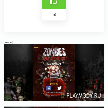
+
0
center]