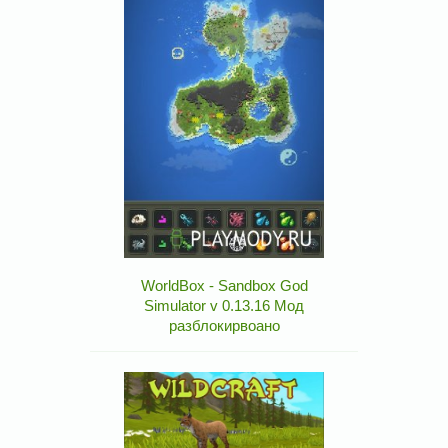
WorldBox - Sandbox God
Simulator v 0.13.16 Мод
разблокирвоано