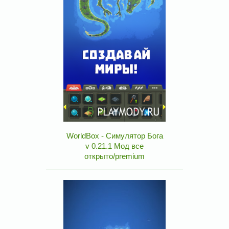
WorldBox - Симулятор Бога
v 0.21.1 Мод все
открыто/premium