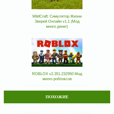
WildCraft: Симулятор Жизни
Зверей Онлайн v1.1 (Мод
много денег)
ROBLOX v2.351.232950 Мод
много роблоксов
ПОХОЖИЕ