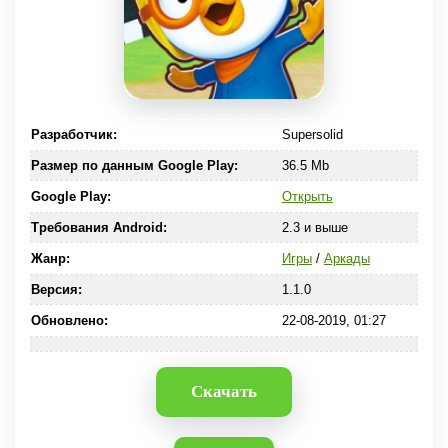
Разработчик:
Supersolid
Размер по данным Google Play:
36.5 Mb
Google Play:
Открыть
Требования Android:
2.3 и выше
Жанр:
Игры
/
Аркады
Версия:
1.1.0
Обновлено:
22-08-2019, 01:27
Скачать