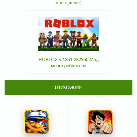
много денег)
ROBLOX v2.351.232950 Мод
много роблоксов
ПОХОЖИЕ