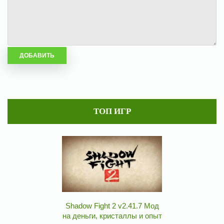
ТОП ИГР
Shadow Fight 2 v2.41.7 Мод
на деньги, кристаллы и опыт