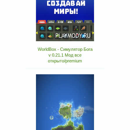
WorldBox - Симулятор Бога
v 0.21.1 Мод все
открыто/premium