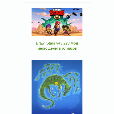
Brawl Stars v43.229 Мод
много денег и алмазов