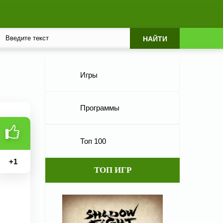
Игры
Программы
Топ 100
+
1
ТОП ИГР