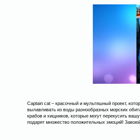
Captain cat – красочный и мультяшный проект, кот
вылавливать из воды разнообразных морских обита
крабов и хищников, которые могут перекусить ваш
подарят множество положительных эмоций! Завоюй