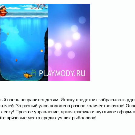
орый очень понравится детям. Игроку предстоит забрасывать удо
телей. За разный улов положено разное количество очков! Опа
у леску! Простое управление, яркая графика и шутливое оформл
те призовые места среди лучших рыболовов!