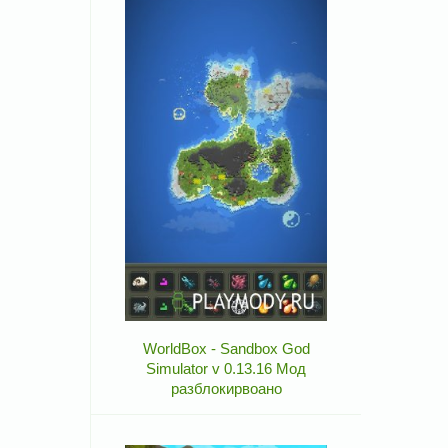
WorldBox - Sandbox God
Simulator v 0.13.16 Мод
разблокирвоано