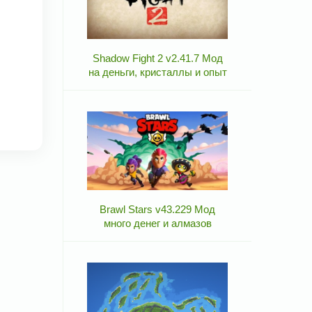
Shadow Fight 2 v2.41.7 Мод
на деньги, кристаллы и опыт
Brawl Stars v43.229 Мод
много денег и алмазов