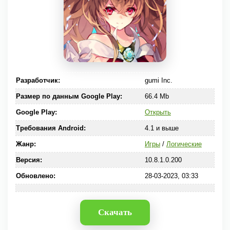
Разработчик:
gumi Inc.
Размер по данным Google Play:
66.4 Mb
Google Play:
Открыть
Требования Android:
4.1 и выше
Жанр:
Игры
/
Логические
Версия:
10.8.1.0.200
Обновлено:
28-03-2023, 03:33
Скачать