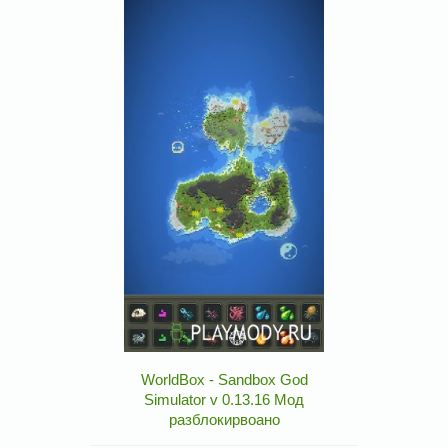
WorldBox - Sandbox God
Simulator v 0.13.16 Мод
разблокирвоано