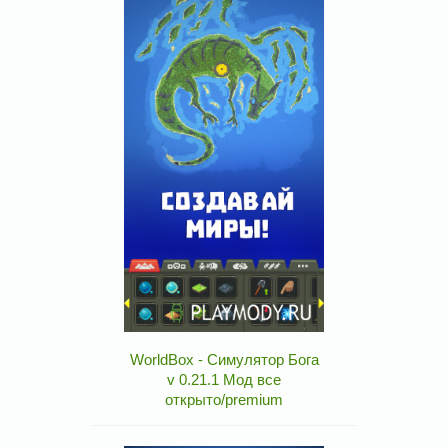
WorldBox - Симулятор Бога
v 0.21.1 Мод все
открыто/premium