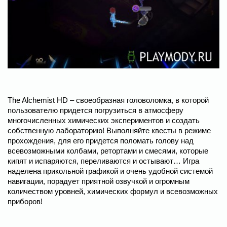
The Alchemist HD – своеобразная головоломка, в которой
пользователю придется погрузиться в атмосферу
многочисленных химических экспериментов и создать
собственную лабораторию! Выполняйте квесты в режиме
прохождения, для его придется поломать голову над
всевозможными колбами, ретортами и смесями, которые
кипят и испаряются, переливаются и остывают… Игра
наделена прикольной графикой и очень удобной системой
навигации, порадует приятной озвучкой и огромным
количеством уровней, химических формул и всевозможных
приборов!