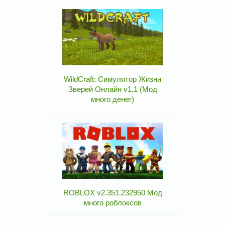
WildCraft: Симулятор Жизни
Зверей Онлайн v1.1 (Мод
много денег)
ROBLOX v2.351.232950 Мод
много роблоксов