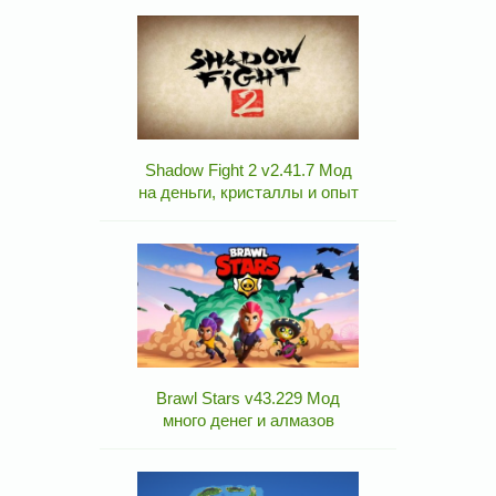
Shadow Fight 2 v2.41.7 Мод
на деньги, кристаллы и опыт
Brawl Stars v43.229 Мод
много денег и алмазов