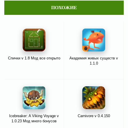
ПОХОЖИЕ
Спички v 1.8 Мод все открыто
Академия живых существ v
1.1.0
Icebreaker: A Viking Voyage v
Carnivore v 0.4.150
1.0.23 Мод много бонусов