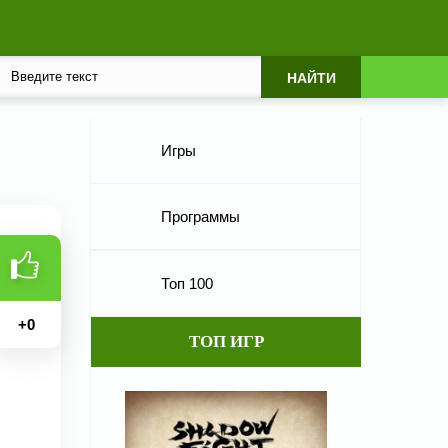
Игры
Программы
Топ 100
+
0
ТОП ИГР