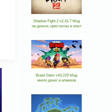
Shadow Fight 2 v2.41.7 Мод
на деньги, кристаллы и опыт
Brawl Stars v43.229 Мод
много денег и алмазов