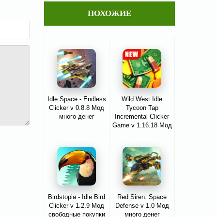
ПОХОЖИЕ
Idle Space - Endless
Wild West Idle
Clicker v 0.8.8 Мод
Tycoon Tap
много денег
Incremental Clicker
Game v 1.16.18 Мод
много денег
Birdstopia - Idle Bird
Red Siren: Space
Clicker v 1.2.9 Мод
Defense v 1.0 Мод
свободные покупки
много денег