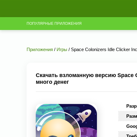
ПОПУЛЯРНЫЕ ПРИЛОЖЕНИЯ
Приложения
/
Игры
/ Space Colonizers Idle Clicker I
Скачать взломанную версию Space Colo
много денег
Разр
Разм
Goog
Треб