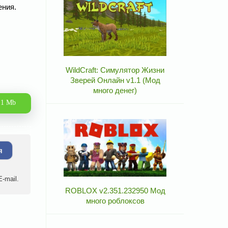
ения.
WildCraft: Симулятор Жизни
Зверей Онлайн v1.1 (Мод
много денег)
.1 Mb
я
-mail.
ROBLOX v2.351.232950 Мод
много роблоксов