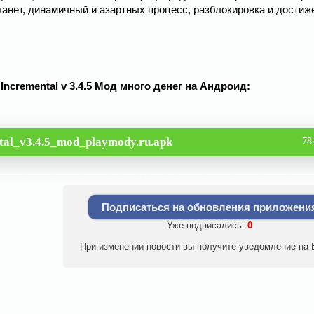
ланет, динамичный и азартных процесс, разблокировка и достиж
r Incremental v 3.4.5 Мод много денег на Андроид:
ntal_v3.4.5_mod_playmody.ru.apk
78
Подписаться на обновления приложени
Уже подписались:
0
При изменении новости вы получите уведомление на E