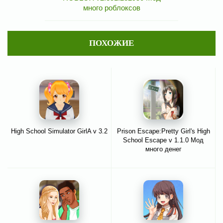
много роблоксов
ПОХОЖИЕ
High School Simulator GirlA v 3.2
Prison Escape:Pretty Girl's High
School Escape v 1.1.0 Мод
много денег