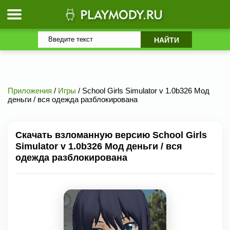
Приложения
/
Игры
/ School Girls Simulator v 1.0b326 Мод
деньги / вся одежда разблокирована
Скачать взломанную версию School Girls
Simulator v 1.0b326 Мод деньги / вся
одежда разблокирована