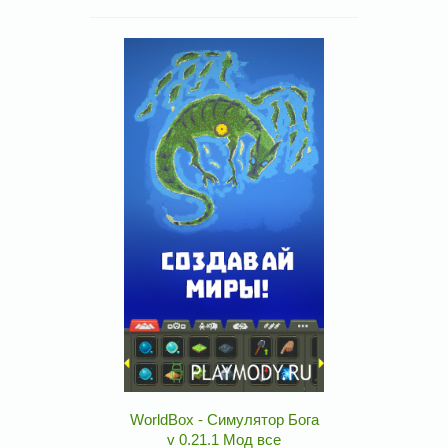
WorldBox - Симулятор Бога
v 0.21.1 Мод все