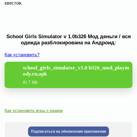
квестов.
School Girls Simulator v 1.0b326 Мод деньги / вся
одежда разблокирована на Андроид:
Как установить?
school_girls_simulator_v1.0 b326_mod_playm
ody.ru.apk
81.7 Mb
Как установить игры с кэшем
Подписаться на обновления приложения