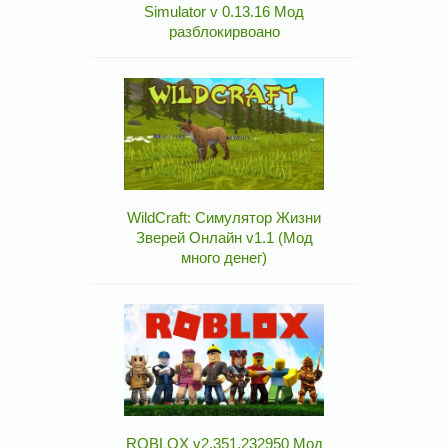
Simulator v 0.13.16 Мод
разблокирвоано
WildCraft: Симулятор Жизни
Зверей Онлайн v1.1 (Мод
много денег)
ROBLOX v2.351.232950 Мод