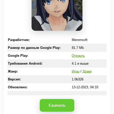
Разработчик:
Meromsoft
Размер по данным Google Play:
81.7 Mb
Google Play:
Открыть
Требования Android:
4.1 и выше
Жанр:
Игры
/
Драки
Версия:
1.0b326
Обновлено:
13-12-2023, 04:33
Скачать