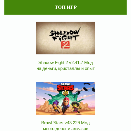
ТОП ИГР
Shadow Fight 2 v2.41.7 Мод
на деньги, кристаллы и опыт
Brawl Stars v43.229 Мод
много денег и алмазов