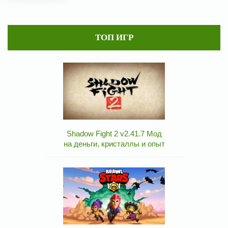
ТОП ИГР
Shadow Fight 2 v2.41.7 Мод
на деньги, кристаллы и опыт