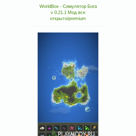
WorldBox - Симулятор Бога
v 0.21.1 Мод все
открыто/premium