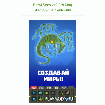
Brawl Stars v43.229 Мод
много денег и алмазов