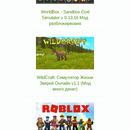
WorldBox - Sandbox God
Simulator v 0.13.16 Мод
разблокирвоано
WildCraft: Симулятор Жизни
Зверей Онлайн v1.1 (Мод
много денег)