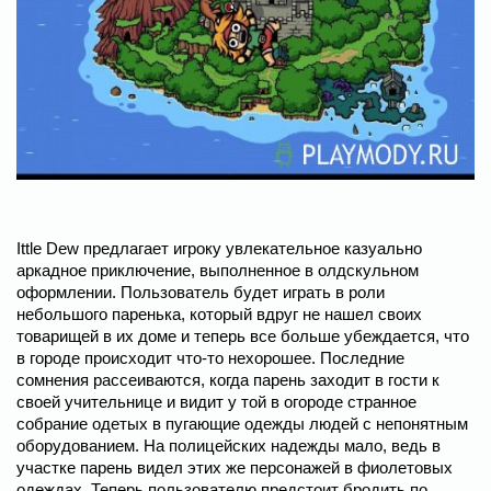
Ittle Dew предлагает игроку увлекательное казуально
аркадное приключение, выполненное в олдскульном
оформлении. Пользователь будет играть в роли
небольшого паренька, который вдруг не нашел своих
товарищей в их доме и теперь все больше убеждается, что
в городе происходит что-то нехорошее. Последние
сомнения рассеиваются, когда парень заходит в гости к
своей учительнице и видит у той в огороде странное
собрание одетых в пугающие одежды людей с непонятным
оборудованием. На полицейских надежды мало, ведь в
участке парень видел этих же персонажей в фиолетовых
одеждах. Теперь пользователю предстоит бродить по