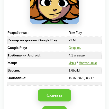
Разработчик:
Raw Fury
Размер по данным Google Play:
91 Mb
Google Play:
Открыть
Требования Android:
4.1 и выше
Жанр:
Игры
/
Настольные
Версия:
1.6build
Обновлено:
15-07-2022, 03:17
Скачать