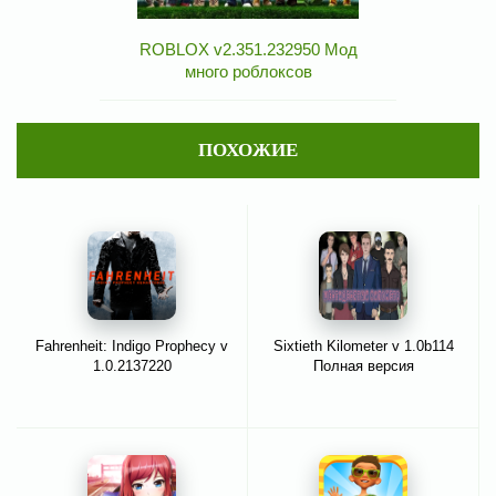
ROBLOX v2.351.232950 Мод
много роблоксов
ПОХОЖИЕ
Fahrenheit: Indigo Prophecy v
Sixtieth Kilometer v 1.0b114
1.0.2137220
Полная версия