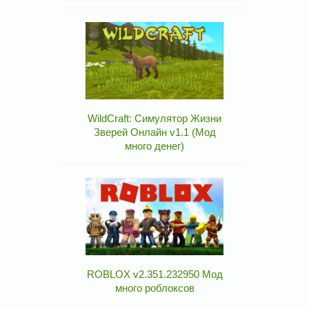
WildCraft: Симулятор Жизни
Зверей Онлайн v1.1 (Мод
много денег)
ROBLOX v2.351.232950 Мод
много роблоксов