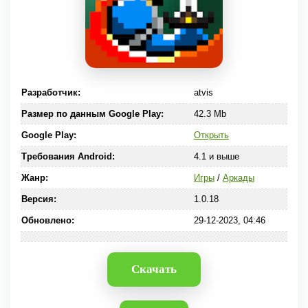
Разработчик:
atvis
Размер по данным Google Play:
42.3 Mb
Google Play:
Открыть
Требования Android:
4.1 и выше
Жанр:
Игры
/
Аркады
Версия:
1.0.18
Обновлено:
29-12-2023, 04:46
Скачать