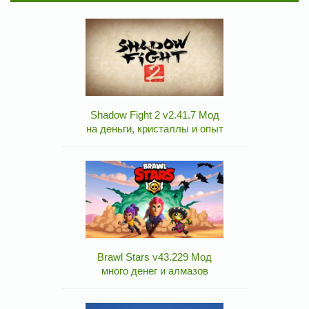
Shadow Fight 2 v2.41.7 Мод
на деньги, кристаллы и опыт
Brawl Stars v43.229 Мод
много денег и алмазов