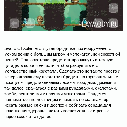
Sword Of Xolan это крутая бродилка про вооруженного
мечом воина с большим миром и увлекательной сюжетной
линией. Пользователю предстоит проникнуть в темную
цитадель короля нечисти, чтобы разрушить его
могущественный кристалл. Сделать это не так-то просто и
теперь играющему предстоит бродить по горизонтальным
локациям, представленным лесами, городами, домами и
так далее, сражаться с разными вурдалакми, скелетами,
зомби, рептилиями и прочими монстрами. Придется
подниматься по лестницам и прыгать по склонам гор,
искать разные ключи и доспехи, собирать сердца для
пополнения здоровья, искать всевозможных игровых
персонажей и так далее.