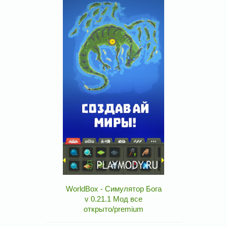
WorldBox - Симулятор Бога
v 0.21.1 Мод все
открыто/premium