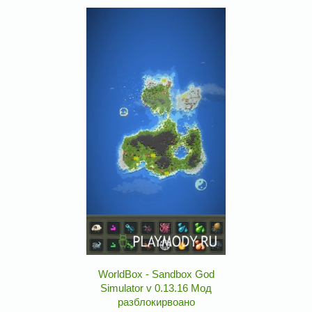
WorldBox - Sandbox God
Simulator v 0.13.16 Мод
разблокирвоано