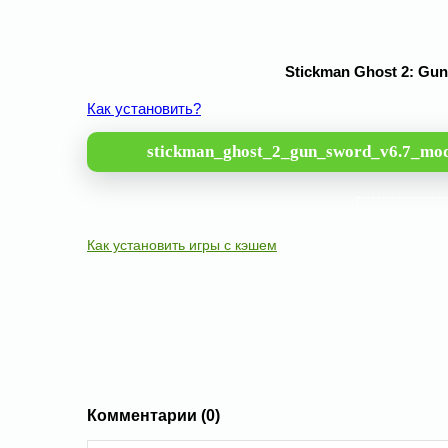
Stickman Ghost 2: Gu
Как установить?
stickman_ghost_2_gun_sword_v6.7_mod
Как установить игры с кэшем
Комментарии (0)