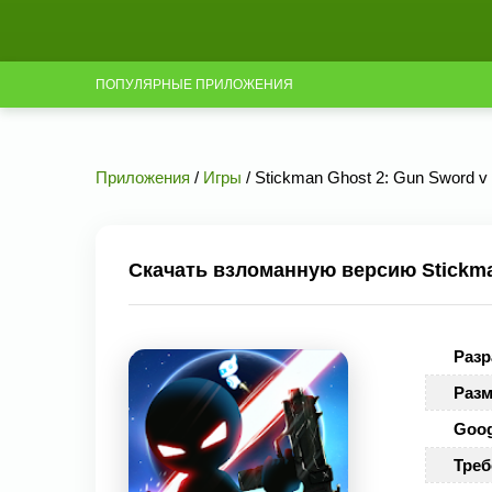
ПОПУЛЯРНЫЕ ПРИЛОЖЕНИЯ
Приложения
/
Игры
/ Stickman Ghost 2: Gun Sword v
Скачать взломанную версию Stickman
Разр
Разм
Goog
Треб