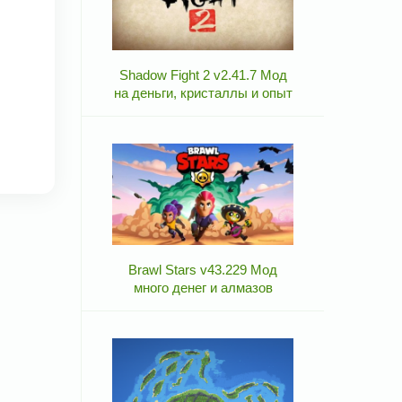
Shadow Fight 2 v2.41.7 Мод
на деньги, кристаллы и опыт
Brawl Stars v43.229 Мод
много денег и алмазов