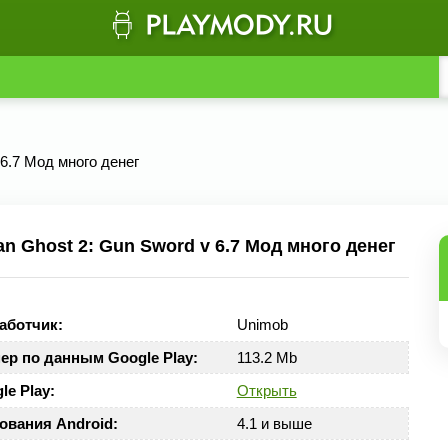
 6.7 Мод много денег
 Ghost 2: Gun Sword v 6.7 Мод много денег
аботчик:
Unimob
ер по данным Google Play:
113.2 Mb
le Play:
Открыть
ования Android:
4.1 и выше