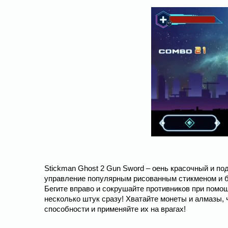
Stickman Ghost 2 Gun Sword – оень красочный и п
управление популярным рисованным стикменом и б
Бегите вправо и сокрушайте противников при помощ
несколько штук сразу! Хватайте монеты и алмазы,
способности и применяйте их на врагах!