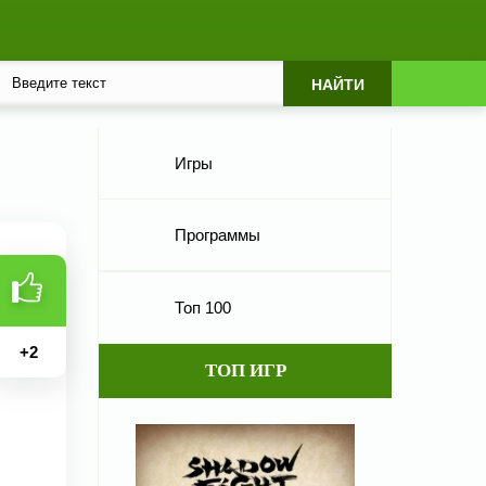
Игры
Программы
Топ 100
+
2
ТОП ИГР