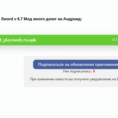
n Sword v 6.7 Мод много денег на Андроид:
_playmody.ru.apk
113
Подписаться на обновления приложени
Уже подписались:
0
При изменении новости вы получите уведомление на E