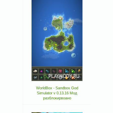
WorldBox - Sandbox God
Simulator v 0.13.16 Мод
разблокирвоано