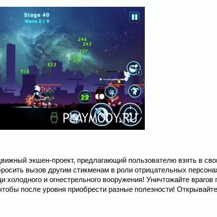
одвижный экшен-проект, предлагающий пользователю взять в сво
росить вызов другим стикменам в роли отрицательных персона
и холодного и огнестрельного вооружения! Уничтожайте врагов 
 чтобы после уровня приобрести разные полезности! Открывайт