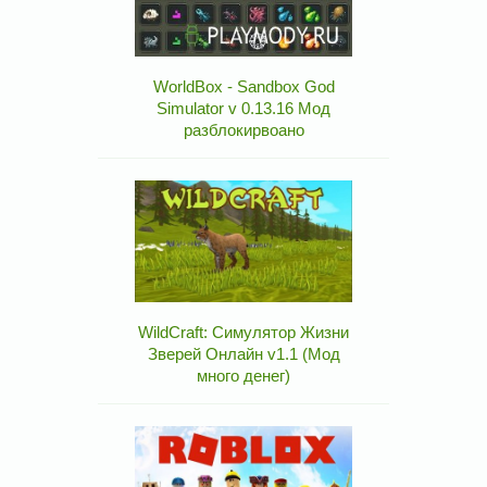
WorldBox - Sandbox God
Simulator v 0.13.16 Мод
разблокирвоано
WildCraft: Симулятор Жизни
Зверей Онлайн v1.1 (Мод
много денег)