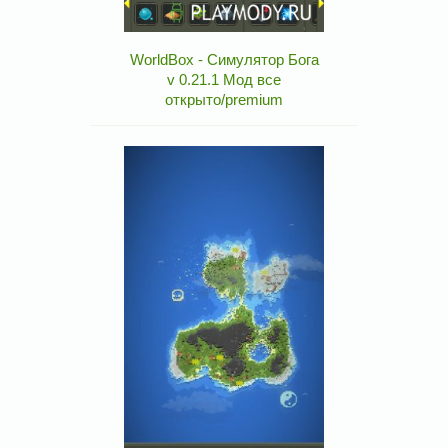
WorldBox - Симулятор Бога
v 0.21.1 Мод все
открыто/premium