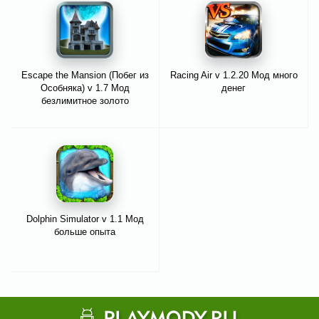
Escape the Mansion (Побег из
Racing Air v 1.2.20 Мод много
Особняка) v 1.7 Мод
денег
безлимитное золото
Dolphin Simulator v 1.1 Мод
больше опыта