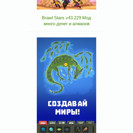
Brawl Stars v43.229 Мод
много денег и алмазов