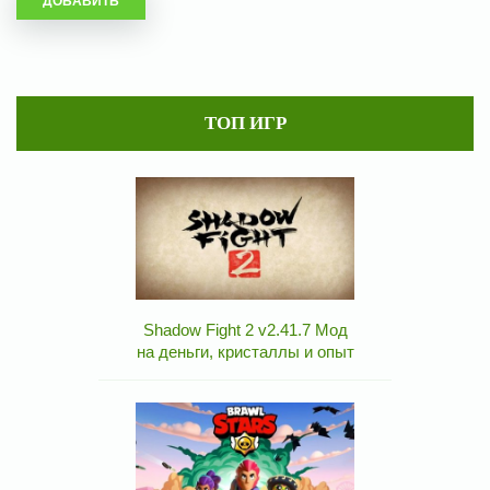
ТОП ИГР
Shadow Fight 2 v2.41.7 Мод
на деньги, кристаллы и опыт