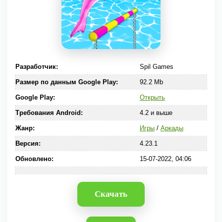
Разработчик:
Spil Games
Размер по данным Google Play:
92.2 Mb
Google Play:
Открыть
Требования Android:
4.2 и выше
Жанр:
Игры
/
Аркады
Версия:
4.23.1
Обновлено:
15-07-2022, 04:06
Скачать