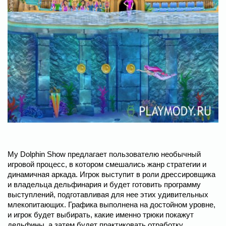
My Dolphin Show предлагает пользователю необычный
игровой процесс, в котором смешались жанр стратегии и
динамичная аркада. Игрок выступит в роли дрессировщика
и владельца дельфинария и будет готовить программу
выступлений, подготавливая для нее этих удивительных
млекопитающих. Графика выполнена на достойном уровне,
и игрок будет выбирать, какие именно трюки покажут
дельфины, а затем будет практиковать отработку