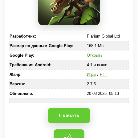
Разработчик:
Plarium Global Ltd
Размер по данным Google Play:
168.1 Mb
Google Play:
Открыть
Требования Android:
4.1 и выше
Жанр:
Игры
/
РПГ
Версия:
2.7.5
Обновлено:
20-08-2025, 05:13
Скачать