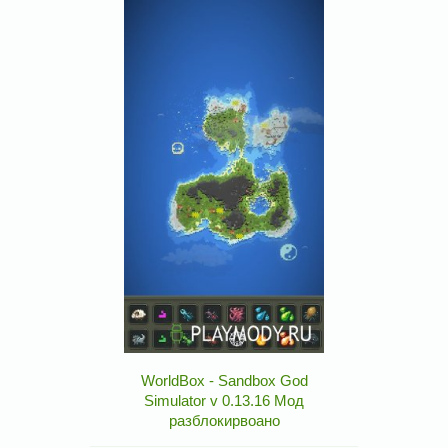
WorldBox - Sandbox God
Simulator v 0.13.16 Мод
разблокирвоано