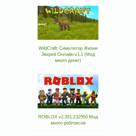
WildCraft: Симулятор Жизни
Зверей Онлайн v1.1 (Мод
много денег)
ROBLOX v2.351.232950 Мод
много роблоксов