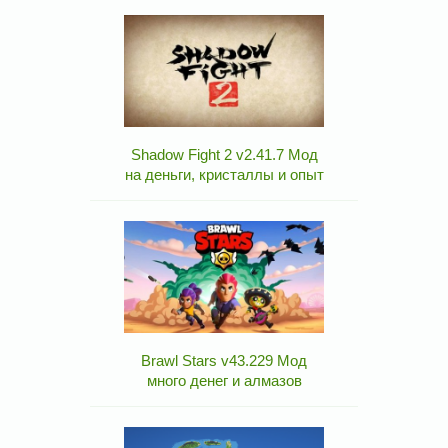
Shadow Fight 2 v2.41.7 Мод
на деньги, кристаллы и опыт
Brawl Stars v43.229 Мод
много денег и алмазов