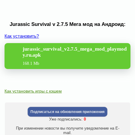
Jurassic Survival v 2.7.5 Мега мод на Андроид:
Как установить?
jurassic_survival_v2.7.5_mega_mod_playmod
y.ru.apk
168.1 Mb
Как установить игры с кэшем
Подписаться на обновления приложения
Уже подписались:
0
При изменении новости вы получите уведомление на E-
mail.