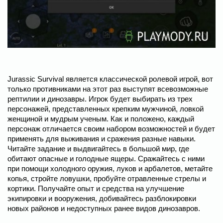
Jurassic Survival является классической ролевой игрой, вот
только противниками на этот раз выступят всевозможные
рептилии и динозавры. Игрок будет выбирать из трех
персонажей, представленных крепким мужчиной, ловкой
женщиной и мудрым ученым. Как и положено, каждый
персонаж отличается своим набором возможностей и будет
применять для выживания и сражения разные навыки.
Читайте задание и выдвигайтесь в большой мир, где
обитают опасные и голодные ящеры. Сражайтесь с ними
при помощи холодного оружия, луков и арбалетов, метайте
копья, стройте ловушки, пробуйте отравленные стрелы и
кортики. Получайте опыт и средства на улучшение
экипировки и вооружения, добивайтесь разблокировки
новых районов и недоступных ранее видов динозавров.