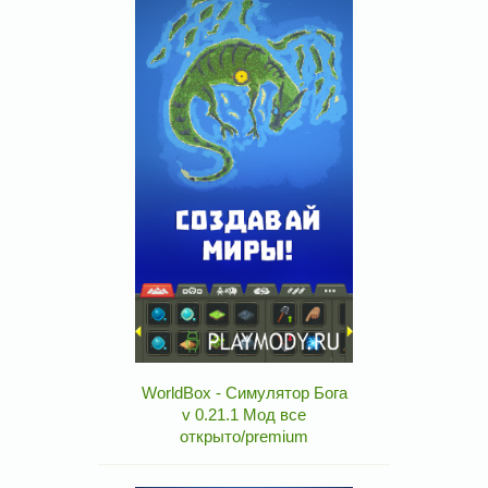
WorldBox - Симулятор Бога
v 0.21.1 Мод все
открыто/premium