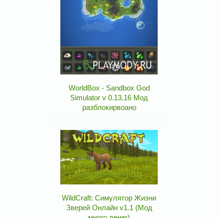
WorldBox - Sandbox God
Simulator v 0.13.16 Мод
разблокирвоано
WildCraft: Симулятор Жизни
Зверей Онлайн v1.1 (Мод
много денег)