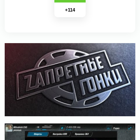
+
114