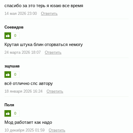
спасибо за это терь я юзаю все время
14 мая 2026 23:00
Ответить
Соевидов
0
Крутая штука блин оторваться немогу
24 марта 2026 18:07
Ответить
зщпшав
0
всё отлично спс автору
18 января 2026 16:24
Ответить
Поля
0
Мод работает как надо
10 декабря 2025 01:59
Ответить