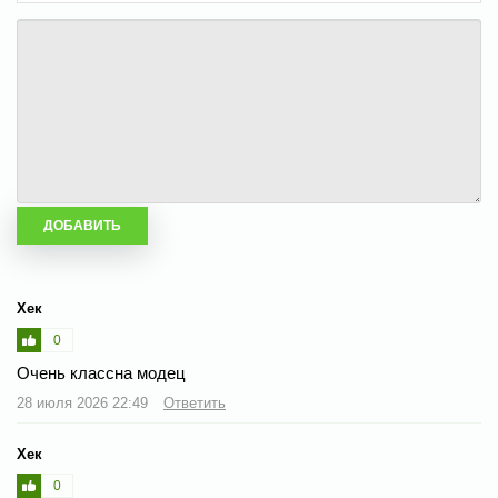
Хек
0
Очень классна модец
28 июля 2026 22:49
Ответить
Хек
0