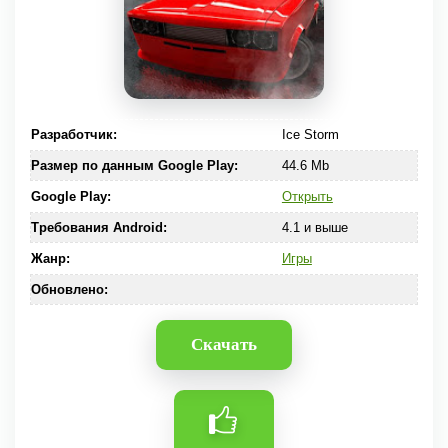
Разработчик:
Ice Storm
Размер по данным Google Play:
44.6 Mb
Google Play:
Открыть
Требования Android:
4.1 и выше
Жанр:
Игры
Обновлено:
Скачать