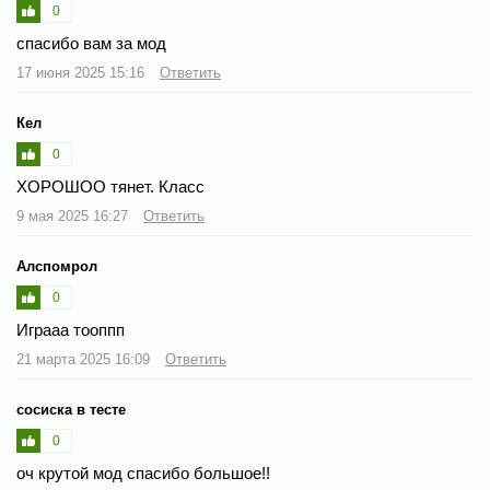
0
спасибо вам за мод
17 июня 2025 15:16
Ответить
Кел
0
ХОРОШОО тянет. Класс
9 мая 2025 16:27
Ответить
Алспомрол
0
Играаа тооппп
21 марта 2025 16:09
Ответить
сосиска в тесте
0
оч крутой мод спасибо большое!!