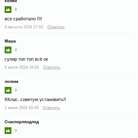
Колян
0
все сработало !!!!
4 августа 2024 17:02
Ответить
Маша
0
супир топ топ всё ок
6 июля 2024 19:55
Ответить
лолкек
0
ККлас. советую установить!!
2 июня 2024 10:49
Ответить
Счаспорлподлод
0