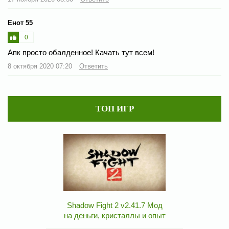
Енот 55
0
Апк просто обалденное! Качать тут всем!
8 октября 2020 07:20
Ответить
ТОП ИГР
Shadow Fight 2 v2.41.7 Мод
на деньги, кристаллы и опыт