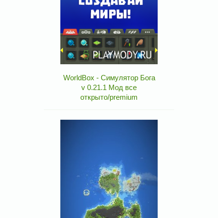
WorldBox - Симулятор Бога
v 0.21.1 Мод все
открыто/premium