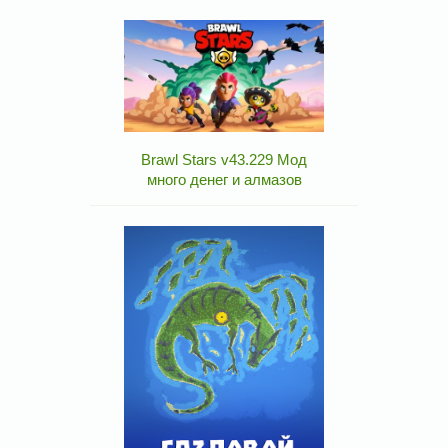
Brawl Stars v43.229 Мод
много денег и алмазов