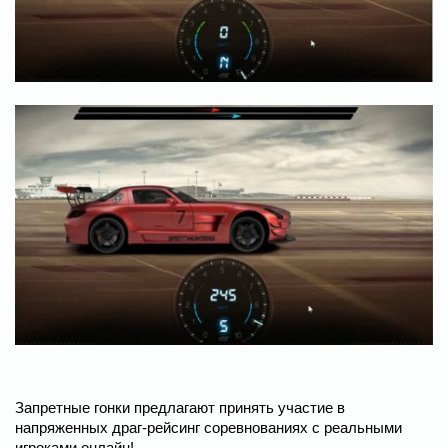
Запретные гонки предлагают принять участие в
напряженных драг-рейсинг соревнованиях с реальными
игроками онлайн!