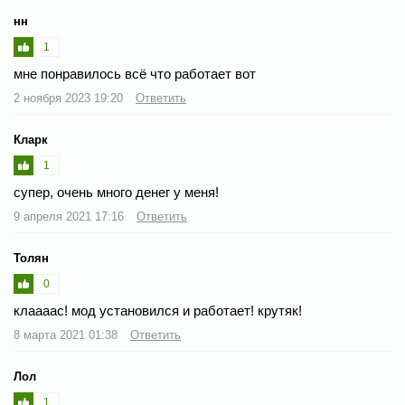
нн
1
мне понравилось всё что работает вот
2 ноября 2023 19:20
Ответить
Кларк
1
супер, очень много денег у меня!
9 апреля 2021 17:16
Ответить
Толян
0
клаааас! мод установился и работает! крутяк!
8 марта 2021 01:38
Ответить
Лол
1