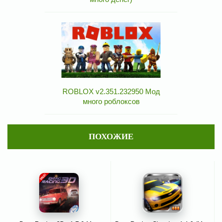
ROBLOX v2.351.232950 Мод
много роблоксов
ПОХОЖИЕ