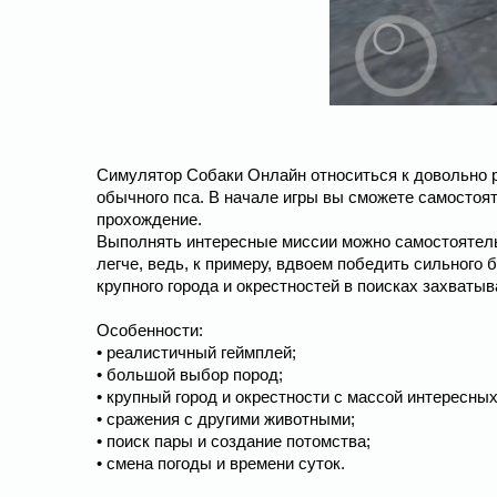
Симулятор Собаки Онлайн относиться к довольно 
обычного пса. В начале игры вы сможете самостоя
прохождение.
Выполнять интересные миссии можно самостоятель
легче, ведь, к примеру, вдвоем победить сильног
крупного города и окрестностей в поисках захват
Особенности:
• реалистичный геймплей;
• большой выбор пород;
• крупный город и окрестности с массой интересны
• сражения с другими животными;
• поиск пары и создание потомства;
• смена погоды и времени суток.