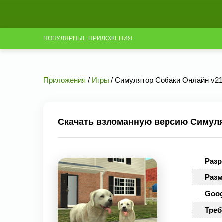
ПОПУЛЯРНЫЕ ПРИЛОЖЕНИЯ
Приложения
/
Игры
/ Симулятор Собаки Онлайн v21
Скачать взломанную версию Симуля
Разр
Разм
Goog
Треб