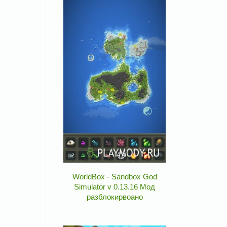
WorldBox - Sandbox God
Simulator v 0.13.16 Мод
разблокирвоано