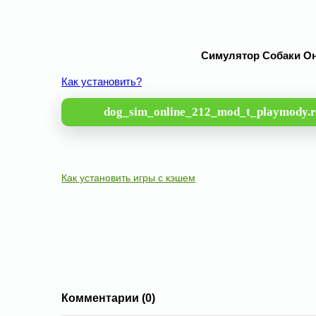
Симулятор Собаки Он
Как установить?
dog_sim_online_212_mod_t_playmody.r
Как установить игры с кэшем
Комментарии (0)