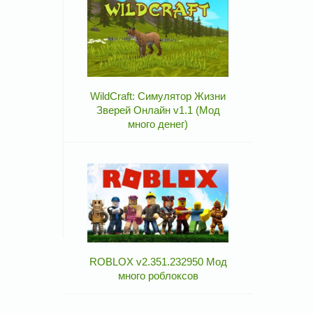
WildCraft: Симулятор Жизни
Зверей Онлайн v1.1 (Мод
много денег)
ROBLOX v2.351.232950 Мод
много роблоксов