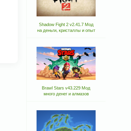
Shadow Fight 2 v2.41.7 Мод
на деньги, кристаллы и опыт
Brawl Stars v43.229 Мод
много денег и алмазов