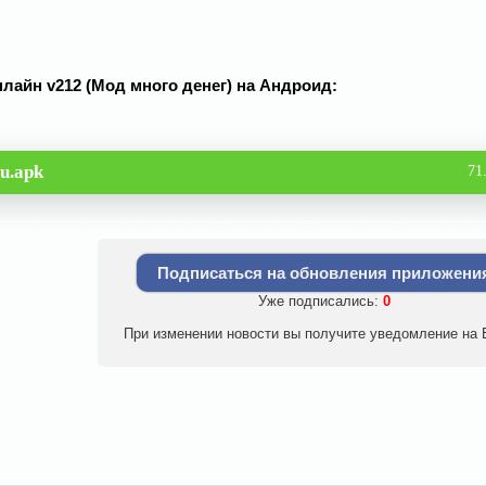
лайн v212 (Мод много денег) на Андроид:
u.apk
71
Подписаться на обновления приложени
Уже подписались:
0
При изменении новости вы получите уведомление на E