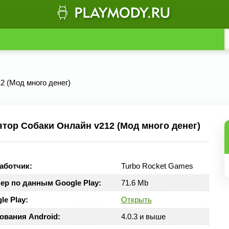
2 (Мод много денег)
тор Собаки Онлайн v212 (Мод много денег)
аботчик:
Turbo Rocket Games
ер по данным Google Play:
71.6 Mb
le Play:
Открыть
ования Android:
4.0.3 и выше