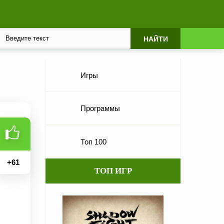
Игры
Программы
Топ 100
+
61
ТОП ИГР