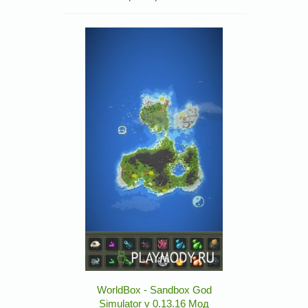
WorldBox - Sandbox God
Simulator v 0.13.16 Мод