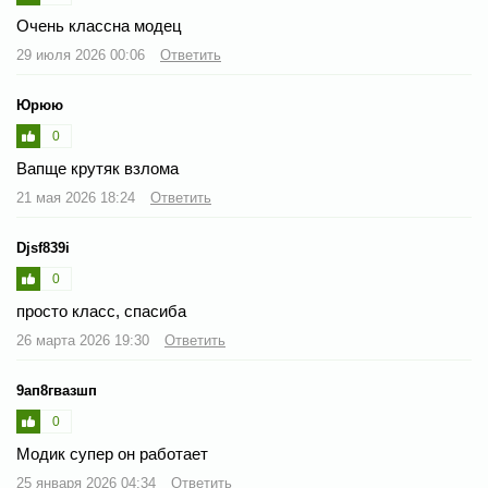
Очень классна модец
29 июля 2026 00:06
Ответить
Юрюю
0
Вапще крутяк взлома
21 мая 2026 18:24
Ответить
Djsf839i
0
просто класс, спасиба
26 марта 2026 19:30
Ответить
9ап8гвазшп
0
Модик супер он работает
25 января 2026 04:34
Ответить