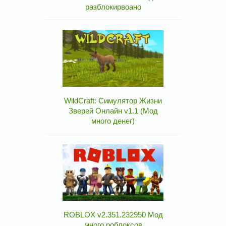
разблокирвоано
WildCraft: Симулятор Жизни
Зверей Онлайн v1.1 (Мод
много денег)
ROBLOX v2.351.232950 Мод
много роблоксов