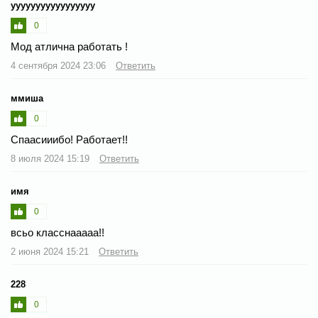
ууууууууууууууууу
0
Мод атлична работать !
4 сентября 2024 23:06
Ответить
ммиша
0
Спаасииибо! Работает!!
8 июля 2024 15:19
Ответить
имя
0
всьо класснааааа!!
2 июня 2024 15:21
Ответить
228
0