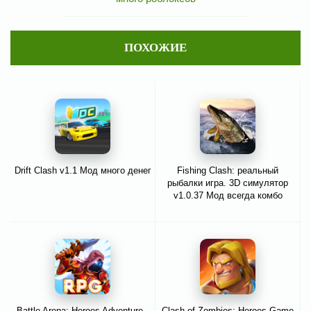
ПОХОЖИЕ
Drift Clash v1.1 Мод много денег
Fishing Clash: реальный
рыбалки игра. 3D симулятор
v1.0.37 Мод всегда комбо
Battle Arena: Heroes Adventure -
Clash of Zombies: Heroes Game