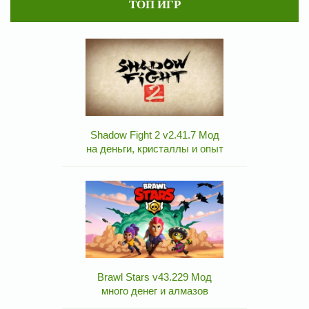
ТОП ИГР
Shadow Fight 2 v2.41.7 Мод
на деньги, кристаллы и опыт
Brawl Stars v43.229 Мод
много денег и алмазов