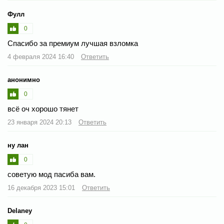
Фулл
0
Спасибо за премиум лучшая взломка
4 февраля 2024 16:40
Ответить
анонимно
0
всё оч хорошо тянет
23 января 2024 20:13
Ответить
ну лан
0
советую мод пасиба вам.
16 декабря 2023 15:01
Ответить
Delaney