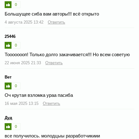
0
Большущее сиба вам авторы!!! всё открыто
4 августа 2025 13:42
Ответить
25446
0
Тоооооооп! Только долго закачивается!!! Но всем советую
22 июня 2025 21:33
Ответить
Вет
0
Оч крутая взломка ураа пасиба
16 мая 2025 13:15
Ответить
Дуд
0
все получилось. молодцыы разработчикиии