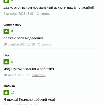
0
давно этот взлом нормальный искал и нашёл спасибо!!
2 декабря 2023 15:06
Ответить
сливки шоу
0
обажаю этот модееецц!!
29 октября 2023 18:38
Ответить
Day
6
мод крутой реально и работает
18 мая 2022 01:57
Ответить
Малика
10
Я шоках! Реально рабочий мод!