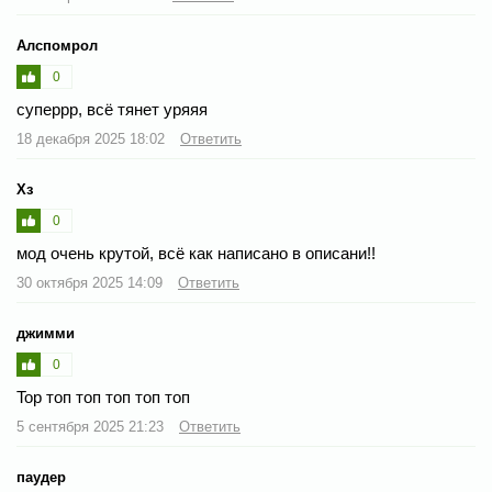
Алспомрол
0
суперрр, всё тянет уряяя
18 декабря 2025 18:02
Ответить
Хз
0
мод очень крутой, всё как написано в описани!!
30 октября 2025 14:09
Ответить
джимми
0
Top топ топ топ топ топ
5 сентября 2025 21:23
Ответить
паудер