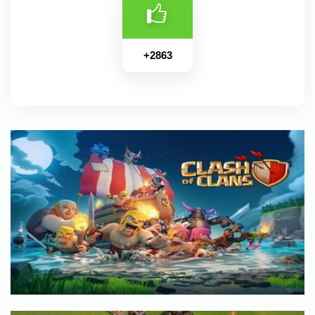
+
2863