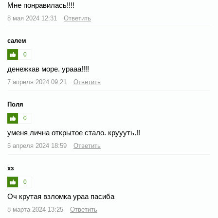
Мне понравилась!!!!
8 мая 2024 12:31
Ответить
салем
0
денежкав море. урааа!!!!
7 апреля 2024 09:21
Ответить
Поля
0
уменя лична открытое стало. круууть.!!
5 апреля 2024 18:59
Ответить
хз
0
Оч крутая взломка ураа пасиба
8 марта 2024 13:25
Ответить