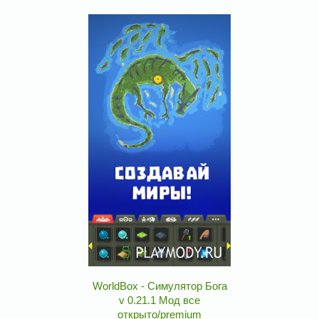
WorldBox - Симулятор Бога
v 0.21.1 Мод все
открыто/premium