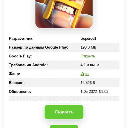
Разработчик:
Supercell
Размер по данным Google Play:
198.3 Mb
Google Play:
Открыть
Требования Android:
4.1 и выше
Жанр:
Игры
Версия:
14.426.6
Обновлено:
1-05-2022, 01:03
Скачать