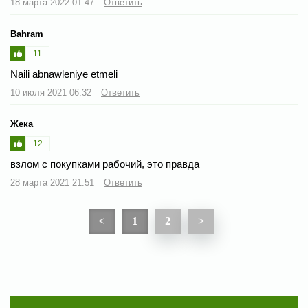
18 марта 2022 01:47
Ответить
Bahram
11
Naili abnawleniye etmeli
10 июля 2021 06:32
Ответить
Жека
12
взлом с покупками рабочий, это правда
28 марта 2021 21:51
Ответить
<
1
2
>