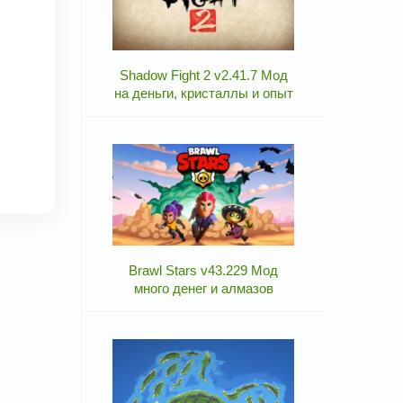
Shadow Fight 2 v2.41.7 Мод
на деньги, кристаллы и опыт
Brawl Stars v43.229 Мод
много денег и алмазов