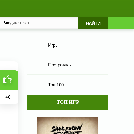
Игры
Программы
Топ 100
+
0
ТОП ИГР