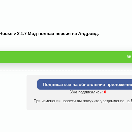
 House v 2.1.7 Мод полная версия на Андроид:
56
Подписаться на обновления приложени
Уже подписались:
0
При изменении новости вы получите уведомление на E