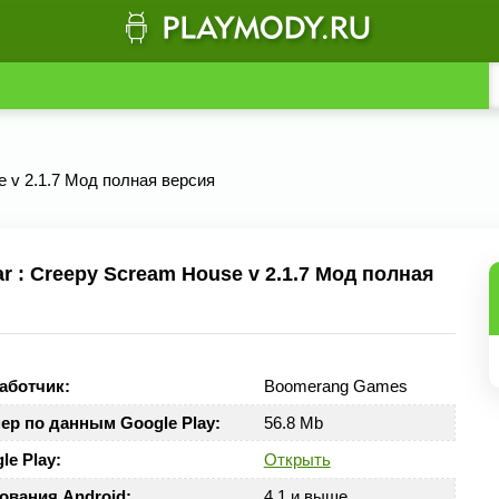
e v 2.1.7 Мод полная версия
 : Creepy Scream House v 2.1.7 Мод полная
аботчик:
Boomerang Games
ер по данным Google Play:
56.8 Mb
le Play:
Открыть
ования Android:
4.1 и выше