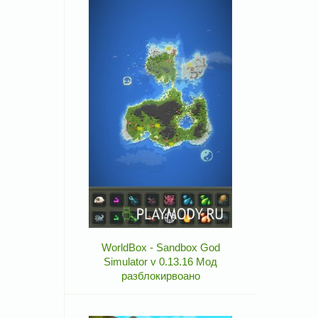
WorldBox - Sandbox God
Simulator v 0.13.16 Мод
разблокирвоано