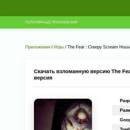
ПОПУЛЯРНЫЕ ПРИЛОЖЕНИЯ
Приложения
/
Игры
/ The Fear : Creepy Scream Hous
Скачать взломанную версию The Fear
версия
Разр
Разм
Goog
Треб