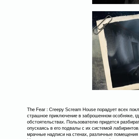
The Fear : Creepy Scream House порадует всех пок
страшное приключение в заброшенном особняке, гд
обстоятельствах. Пользователю придется разбира
опускаясь в его подвалы с их системой лабиринтов,
мрачные надписи на стенах, различные помещения