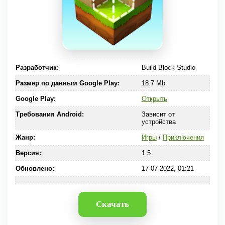
Разработчик:
Build Block Studio
Размер по данным Google Play:
18.7 Mb
Google Play:
Открыть
Требования Android:
Зависит от
устройства
Жанр:
Игры
/
Приключения
Версия:
1.5
Обновлено:
17-07-2022, 01:21
Скачать