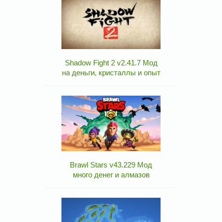
Shadow Fight 2 v2.41.7 Мод
на деньги, кристаллы и опыт
Brawl Stars v43.229 Мод
много денег и алмазов