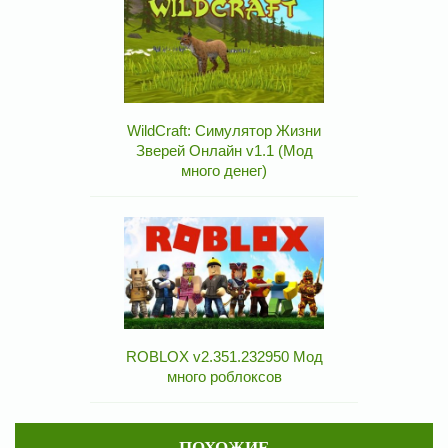
WildCraft: Симулятор Жизни
Зверей Онлайн v1.1 (Мод
много денег)
ROBLOX v2.351.232950 Мод
много роблоксов
ПОХОЖИЕ