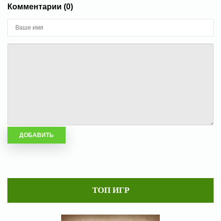
Комментарии (0)
ТОП ИГР