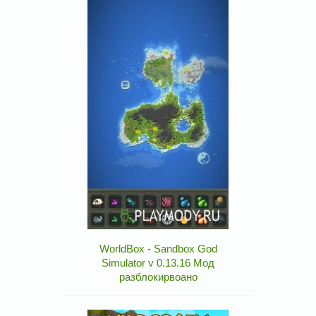
WorldBox - Sandbox God
Simulator v 0.13.16 Мод
разблокирвоано