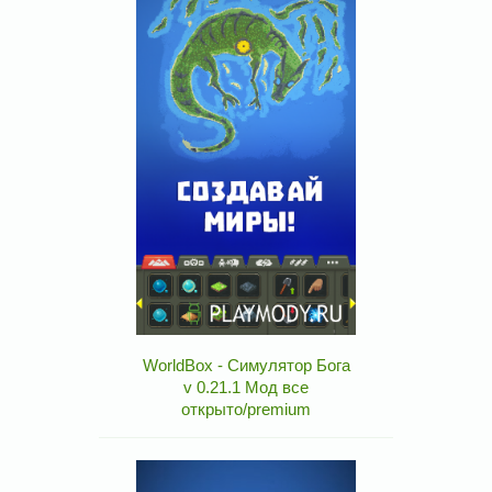
WorldBox - Симулятор Бога
v 0.21.1 Мод все
открыто/premium