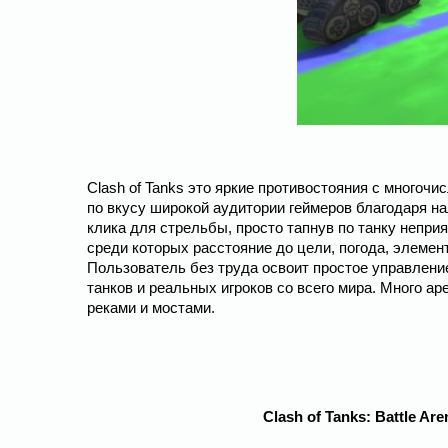
Clash of Tanks это яркие противостояния с многоч
по вкусу широкой аудитории геймеров благодаря н
клика для стрельбы, просто тапнув по танку непри
среди которых расстояние до цели, погода, элеме
Пользователь без труда освоит простое управлени
танков и реальных игроков со всего мира. Много а
реками и мостами.
Clash of Tanks: Battle A