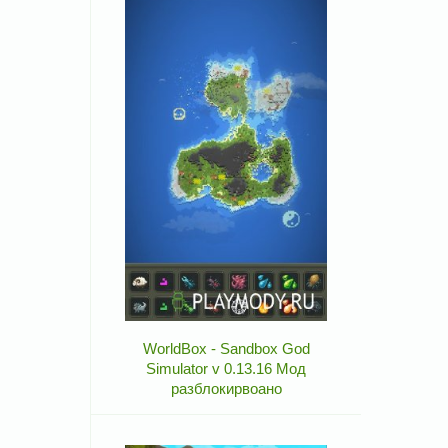
WorldBox - Sandbox God
Simulator v 0.13.16 Мод
разблокирвоано