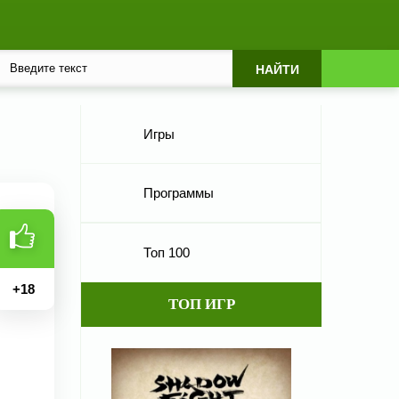
Игры
Программы
Топ 100
+
18
ТОП ИГР