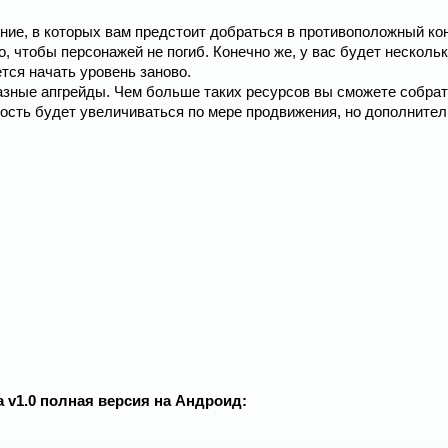
ние, в которых вам предстоит добраться в противоположный ко
, чтобы персонажей не погиб. Конечно же, у вас будет несколь
тся начать уровень заново.
азные апгрейды. Чем больше таких ресурсов вы сможете собрат
ость будет увеличиваться по мере продвижения, но дополните
 v1.0 полная версия на Андроид: