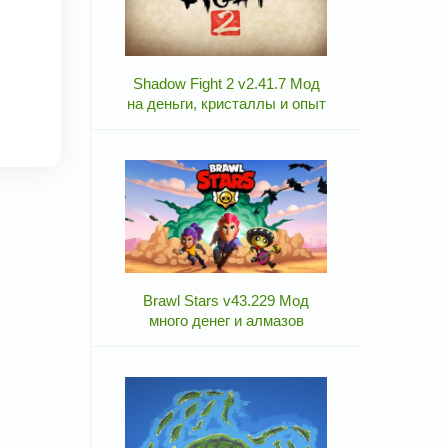
Shadow Fight 2 v2.41.7 Мод
на деньги, кристаллы и опыт
Brawl Stars v43.229 Мод
много денег и алмазов