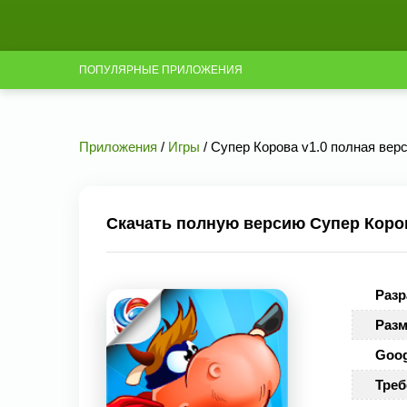
ПОПУЛЯРНЫЕ ПРИЛОЖЕНИЯ
Приложения
/
Игры
/ Супер Корова v1.0 полная вер
Скачать полную версию Супер Коров
Разр
Разм
Goog
Треб