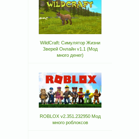
WildCraft: Симулятор Жизни
Зверей Онлайн v1.1 (Мод
много денег)
ROBLOX v2.351.232950 Мод
много роблоксов