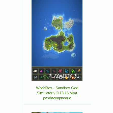
WorldBox - Sandbox God
Simulator v 0.13.16 Мод
разблокирвоано