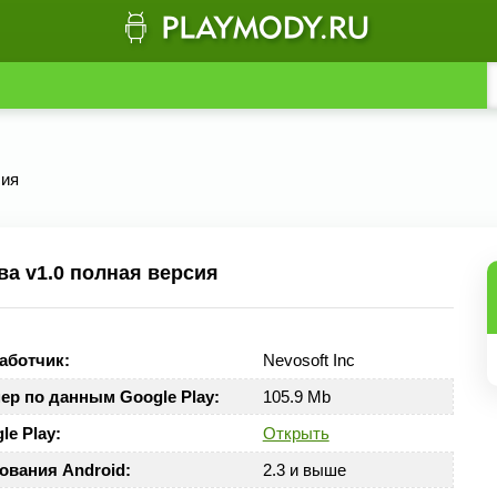
сия
а v1.0 полная версия
аботчик:
Nevosoft Inc
ер по данным Google Play:
105.9 Mb
le Play:
Открыть
ования Android:
2.3 и выше