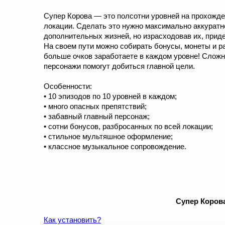
Супер Корова — это полсотни уровней на прохожде
локации. Сделать это нужно максимально аккуратно
дополнительных жизней, но израсходовав их, приде
На своем пути можно собирать бонусы, монеты и р
больше очков заработаете в каждом уровне! Сложн
персонажи помогут добиться главной цели.
Особенности:
• 10 эпизодов по 10 уровней в каждом;
• много опасных препятствий;
• забавный главный персонаж;
• сотни бонусов, разбросанных по всей локации;
• стильное мультяшное оформление;
• классное музыкальное сопровождение.
Супер Корова
Как установить?