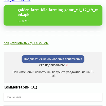
golden-farm-idle-farming-game_v1_17_19_m
od.apk
96.8 Mb
Как установить игры с кэшем
Подписаться на обновления приложения
Уже подписались:
0
При изменении новости вы получите уведомление на E-
mail.
Комментарии (31)