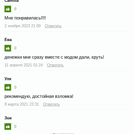
Camilla
0
Мне понравилась!!!!
2 ноября 2023 21:00
Ответить
Ева
0
денежки мне сразу вместе с модом дали, круть!
11 апреля 2021 01:24
Ответить
Уля
0
рекомендую, достойная взломка!
8 марта 2021 23:31
Ответить
Зои
0