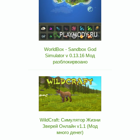
WorldBox - Sandbox God
Simulator v 0.13.16 Мод
разблокирвоано
WildCraft: Симулятор Жизни
Зверей Онлайн v1.1 (Мод
много денег)