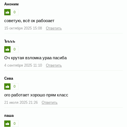
Аноним
0
советую, всё ок рабооает
15 октября 2025 15:08
Ответить
Ъъъъ
0
Оч крутая взломка ураа пасиба
4 сентября 2025 11:10
Ответить
Сева
0
ого работает хорошо прям класс
21 июля 2025 21:26
Ответить
паша
0