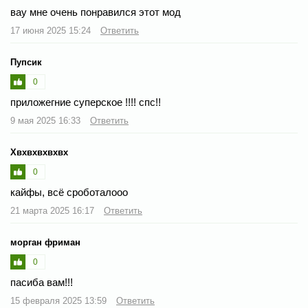
вау мне очень понравился этот мод
17 июня 2025 15:24
Ответить
Пупсик
0
приложегние суперское !!!! спс!!
9 мая 2025 16:33
Ответить
Хвхвхвхвхвх
0
кайфы, всё сроботалооо
21 марта 2025 16:17
Ответить
морган фриман
0
пасиба вам!!!
15 февраля 2025 13:59
Ответить