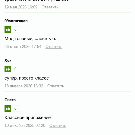
19 мая 2026 16:09
Ответить
09апгшзщап
0
Мод топавый, словетую.
26 марта 2026 17:54
Ответить
Хек
0
супир. просто классс
18 января 2026 16:32
Ответить
Света
0
Классное приложение
10 декабря 2025 02:20
Ответить