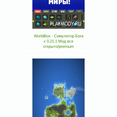
WorldBox - Симулятор Бога
v 0.21.1 Мод все
открыто/premium