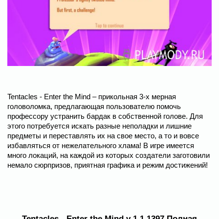
Tentacles - Enter the Mind – прикольная 3-х мерная
головоломка, предлагающая пользователю помочь
профессору устранить бардак в собственной голове. Для
этого потребуется искать разные неполадки и лишние
предметы и переставлять их на свое место, а то и вовсе
избавляться от нежелательного хлама! В игре имеется
много локаций, на каждой из которых создатели заготовили
немало сюрпризов, приятная графика и режим достижений!
Tentacles - Enter the Mind v 1.1.1397 Полная