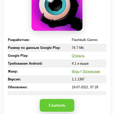
Разработчик:
Flashbulb Games
Размер по данным Google Play:
74.7 Mb
Google Play:
Открыть
Требования Android:
4.1 и выше
Жанр:
Игры
/
Логические
Версия:
1.1.1397
Обновлено:
18-07-2022, 07:28
Скачать