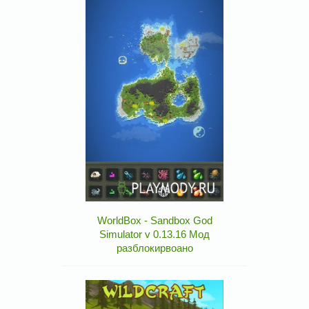
WorldBox - Sandbox God
Simulator v 0.13.16 Мод
разблокирвоано