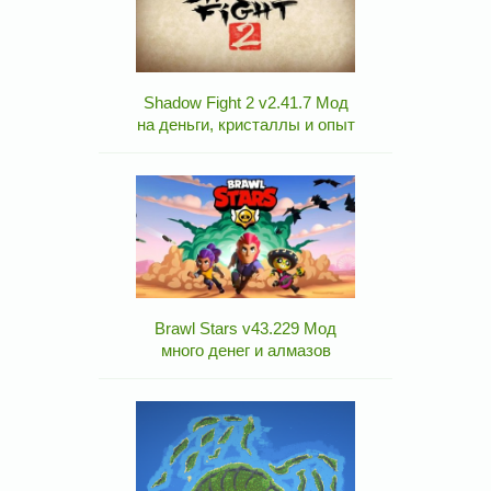
Shadow Fight 2 v2.41.7 Мод
на деньги, кристаллы и опыт
Brawl Stars v43.229 Мод
много денег и алмазов