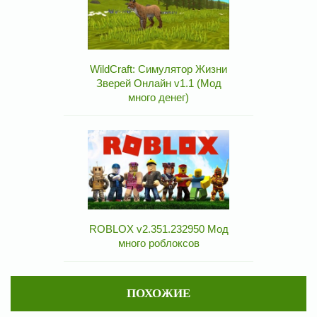
WildCraft: Симулятор Жизни
Зверей Онлайн v1.1 (Мод
много денег)
ROBLOX v2.351.232950 Мод
много роблоксов
ПОХОЖИЕ