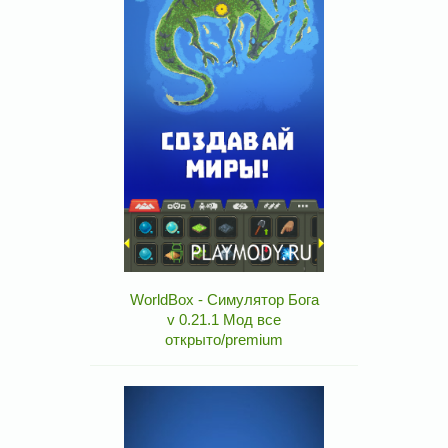
WorldBox - Симулятор Бога
v 0.21.1 Мод все
открыто/premium