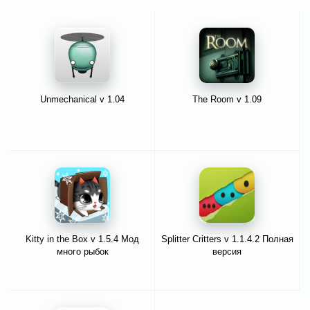
Unmechanical v 1.04
The Room v 1.09
Kitty in the Box v 1.5.4 Мод
Splitter Critters v 1.1.4.2 Полная
много рыбок
версия