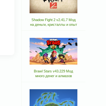
Shadow Fight 2 v2.41.7 Мод
на деньги, кристаллы и опыт
Brawl Stars v43.229 Мод
много денег и алмазов