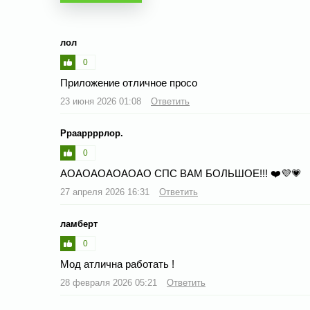
лол
0
Приложение отличное просо
23 июня 2026 01:08
Ответить
Ррааррррлор.
0
АОАОАОАОАОАО СПС ВАМ БОЛЬШОЕ!!! ❤️💜💗
27 апреля 2026 16:31
Ответить
ламберт
0
Мод атлична работать !
28 февраля 2026 05:21
Ответить