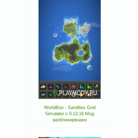
WorldBox - Sandbox God
Simulator v 0.13.16 Мод
разблокирвоано