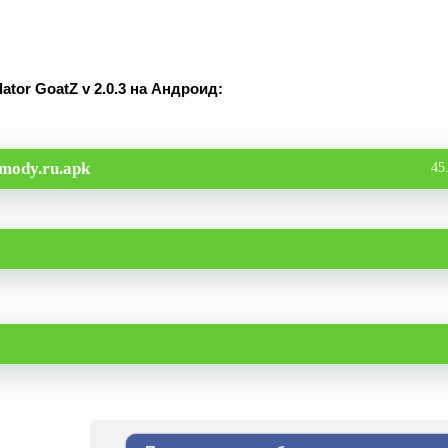
ator GoatZ v 2.0.3 на Андроид:
mody.ru.apk
45