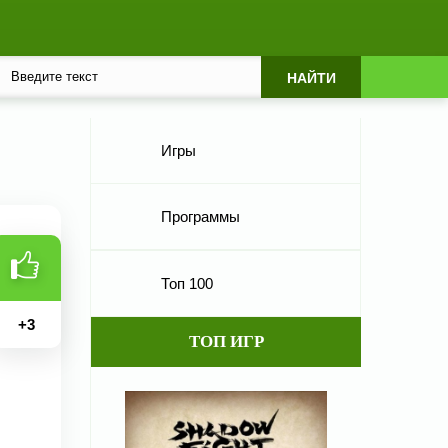
Игры
Программы
Топ 100
+
3
ТОП ИГР