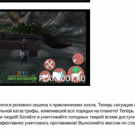
егося ролевого экшена о приключениях козла. Теперь ситуация
льной катастрофы, изменившей все порядки на планете! Теперь 
и людей! Бегайте и уничтожайте голодных тварей всеми доступ
ффективнее уничтожать противников! Выполняйте миссии по сп