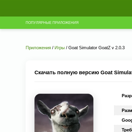
ПОПУЛЯРНЫЕ ПРИЛОЖЕНИЯ
Приложения
/
Игры
/ Goat Simulator GoatZ v 2.0.3
Скачать полную версию Goat Simulato
Разр
Разм
Goog
Треб