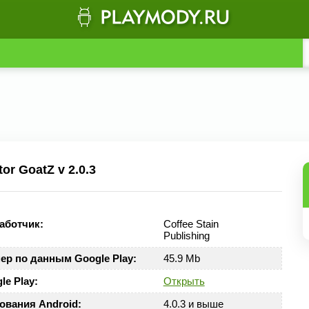
r GoatZ v 2.0.3
аботчик:
Coffee Stain
Publishing
ер по данным Google Play:
45.9 Mb
le Play:
Открыть
ования Android:
4.0.3 и выше