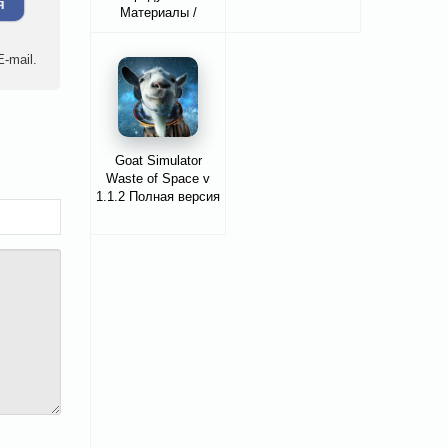
я
Материалы /
Инструменты
-mail.
Goat Simulator
Waste of Space v
1.1.2 Полная версия