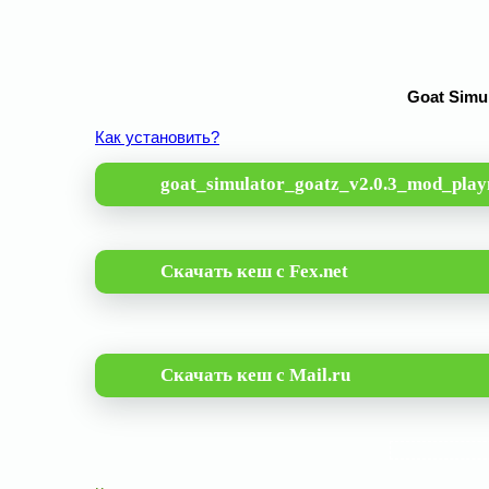
Goat Simul
Как установить?
goat_simulator_goatz_v2.0.3_mod_play
Скачать кеш с Fex.net
Скачать кеш с Mail.ru