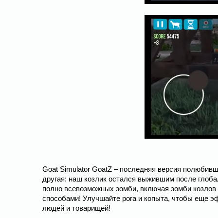
Goat Simulator GoatZ – последняя версия полюбивш
другая: наш козлик остался выжившим после глоба
полно всевозможных зомби, включая зомби козлов 
способами! Улучшайте рога и копыта, чтобы еще э
людей и товарищей!