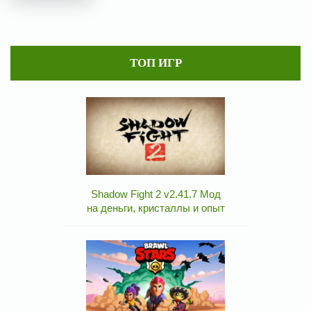
ТОП ИГР
Shadow Fight 2 v2.41.7 Мод
на деньги, кристаллы и опыт