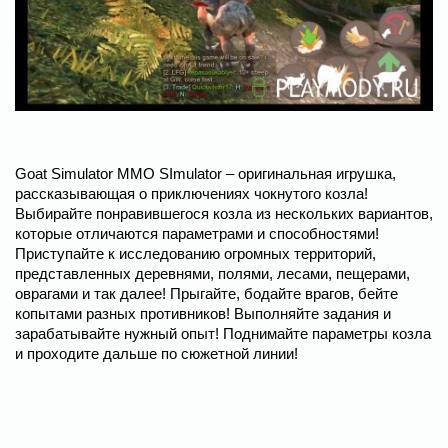
Goat Simulator MMO SImulator – оригинальная игрушка,
рассказывающая о приключениях чокнутого козла!
Выбирайте понравившегося козла из нескольких вариантов,
которые отличаются параметрами и способностями!
Приступайте к исследованию огромных территорий,
представленных деревнями, полями, лесами, пещерами,
оврагами и так далее! Прыгайте, бодайте врагов, бейте
копытами разных противников! Выполняйте задания и
зарабатывайте нужный опыт! Поднимайте параметры козла
и проходите дальше по сюжетной линии!