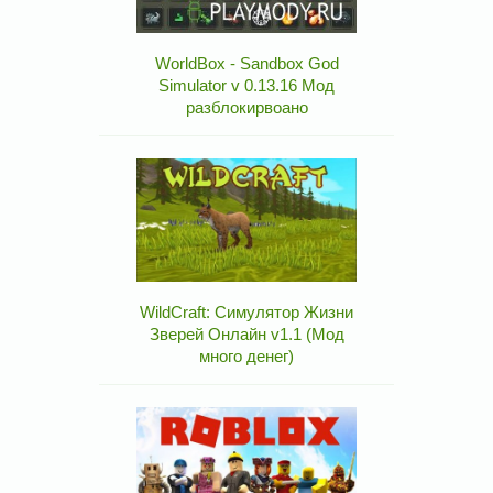
WorldBox - Sandbox God
Simulator v 0.13.16 Мод
разблокирвоано
WildCraft: Симулятор Жизни
Зверей Онлайн v1.1 (Мод
много денег)