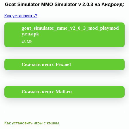
Goat Simulator MMO Simulator v 2.0.3 на Андроид:
Как установить?
goat_simulator_mmo_v2_0_3_mod_playmod
y.ru.apk
46 Mb
Скачать кеш с Fex.net
Скачать кеш с Mail.ru
Как установить игры с кэшем