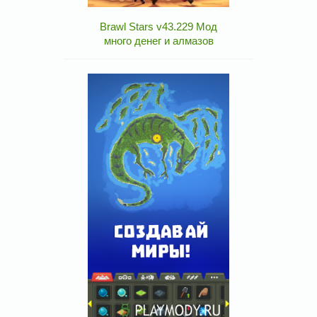
Brawl Stars v43.229 Мод
много денег и алмазов