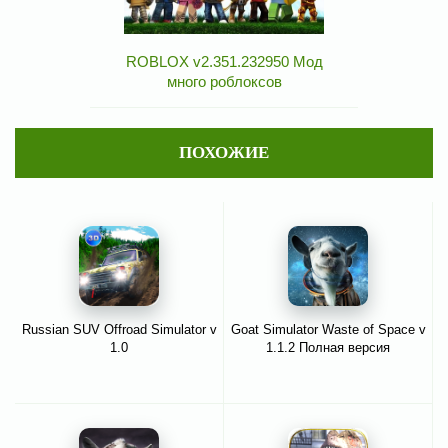
ROBLOX v2.351.232950 Мод
много роблоксов
ПОХОЖИЕ
Russian SUV Offroad Simulator v
Goat Simulator Waste of Space v
1.0
1.1.2 Полная версия