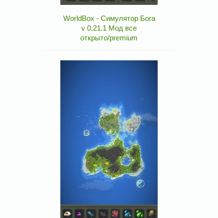
WorldBox - Симулятор Бога
v 0.21.1 Мод все
открыто/premium