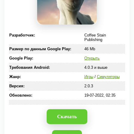
Разработчик:
Coffee Stain
Publishing
Размер по данным Google Play:
46 Mb
Google Play:
Открыть
Требования Android:
4.0.3 и выше
Жанр:
Игры
/
Симуляторы
Версия:
2.0.3
Обновлено:
19-07-2022, 02:35
Скачать