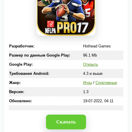
Разработчик:
Hothead Games
Размер по данным Google Play:
96.1 Mb
Google Play:
Открыть
Требования Android:
4.3 и выше
Жанр:
Игры
/
Спортивные
Версия:
1.3
Обновлено:
19-07-2022, 04:11
Скачать