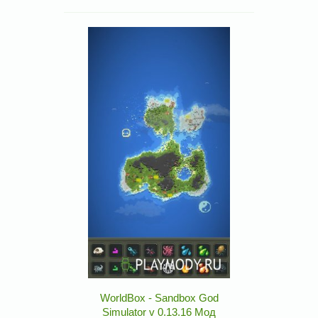
WorldBox - Sandbox God
Simulator v 0.13.16 Мод