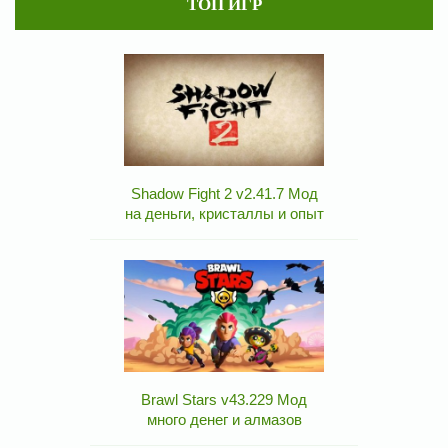
ТОП ИГР
Shadow Fight 2 v2.41.7 Мод
на деньги, кристаллы и опыт
Brawl Stars v43.229 Мод
много денег и алмазов