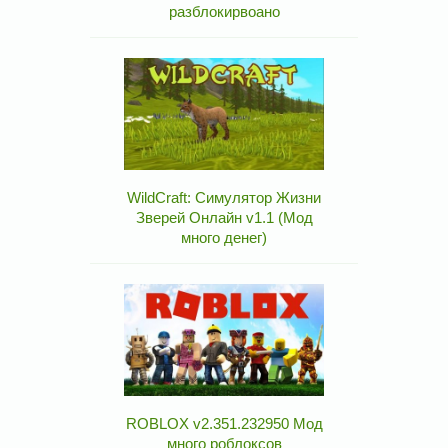
разблокирвоано
WildCraft: Симулятор Жизни
Зверей Онлайн v1.1 (Мод
много денег)
ROBLOX v2.351.232950 Мод
много роблоксов