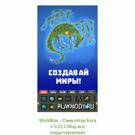
WorldBox - Симулятор Бога
v 0.21.1 Мод все
открыто/premium