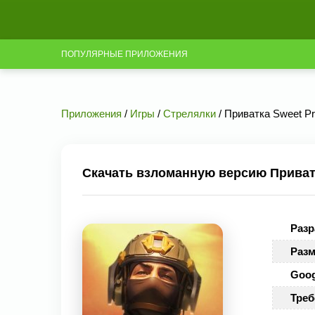
ПОПУЛЯРНЫЕ ПРИЛОЖЕНИЯ
Приложения
/
Игры
/
Стрелялки
/ Приватка Sweet Pr
Скачать взломанную версию Приватка
Разр
Разм
Goog
Треб