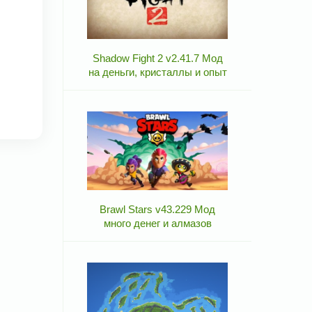
Shadow Fight 2 v2.41.7 Мод
на деньги, кристаллы и опыт
Brawl Stars v43.229 Мод
много денег и алмазов