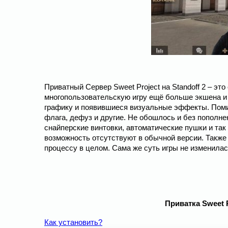
Приватный Сервер Sweet Project на Standoff 2 – это
многопользовательскую игру ещё больше экшена и
графику и появившиеся визуальные эффекты. Помим
флага, дефуз и другие. Не обошлось и без пополн
снайперские винтовки, автоматические пушки и та
возможность отсутствуют в обычной версии. Также
процессу в целом. Сама же суть игры не изменилас
Приватка Sweet 
Как установить?