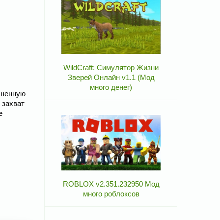
WildCraft: Симулятор Жизни
Зверей Онлайн v1.1 (Мод
много денег)
чшенную
 захват
е
ROBLOX v2.351.232950 Мод
много роблоксов