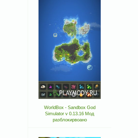
WorldBox - Sandbox God
Simulator v 0.13.16 Мод
разблокирвоано