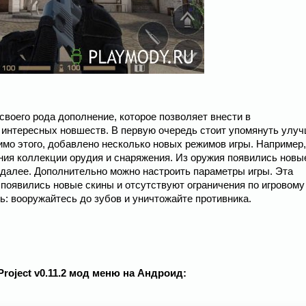
 своего рода дополнение, которое позволяет внести в
 интересных новшеств. В первую очередь стоит упомянуть улу
о этого, добавлено несколько новых режимов игры. Например,
ения коллекции орудия и снаряжения. Из оружия появились новы
к далее. Дополнительно можно настроить параметры игры. Эта
 появились новые скины и отсутствуют ограничения по игровому
ь: вооружайтесь до зубов и уничтожайте противника.
Project v0.11.2 мод меню на Андроид: