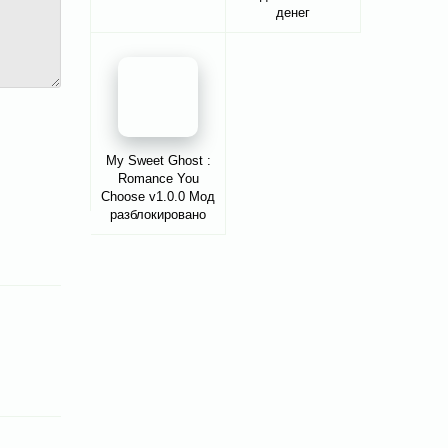
денег
My Sweet Ghost :
Romance You
Choose v1.0.0 Мод
разблокировано