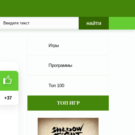
Игры
Программы
Топ 100
+
37
ТОП ИГР