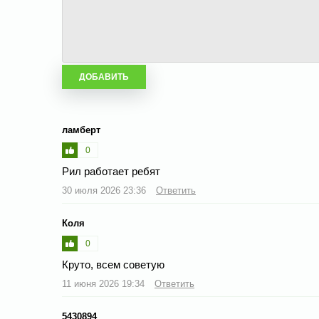
ламберт
0
Рил работает ребят
30 июля 2026 23:36
Ответить
Коля
0
Круто, всем советую
11 июня 2026 19:34
Ответить
5430894