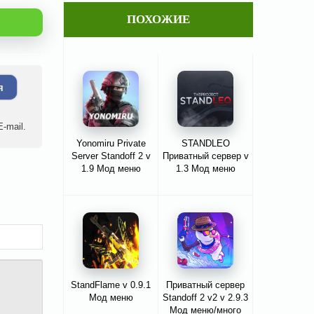
ПОХОЖИЕ
я
-mail.
Yonomiru Private
STANDLEO
Server Standoff 2 v
Приватный сервер v
1.9 Мод меню
1.3 Мод меню
StandFlame v 0.9.1
Приватный сервер
Мод меню
Standoff 2 v2 v 2.9.3
Мод меню/много