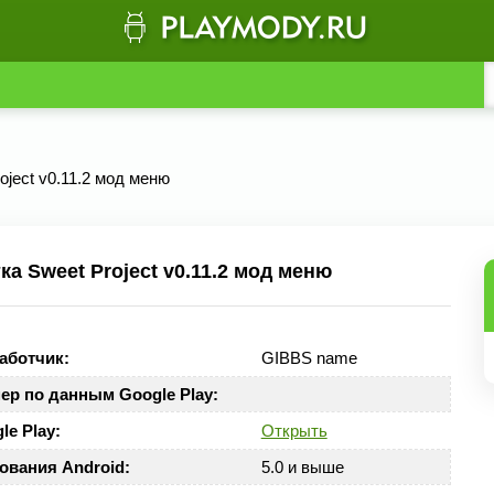
oject v0.11.2 мод меню
 Sweet Project v0.11.2 мод меню
аботчик:
GIBBS name
ер по данным Google Play:
le Play:
Открыть
ования Android:
5.0 и выше