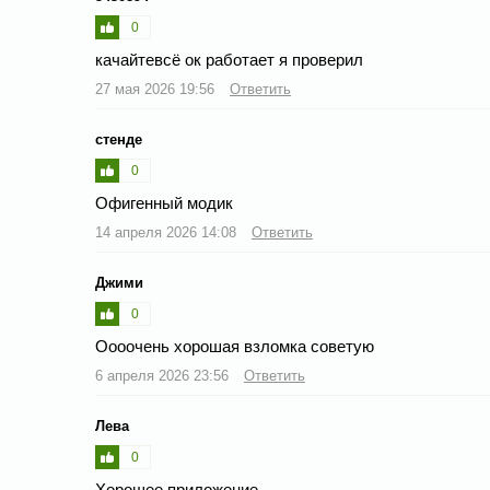
0
качайтевсё ок работает я проверил
27 мая 2026 19:56
Ответить
стенде
0
Офигенный модик
14 апреля 2026 14:08
Ответить
Джими
0
Оооочень хорошая взломка советую
6 апреля 2026 23:56
Ответить
Лева
0
Хорошее приложение