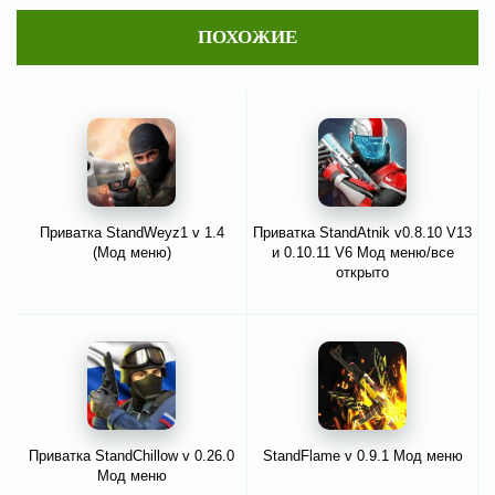
ПОХОЖИЕ
Приватка StandWeyz1 v 1.4
Приватка StandAtnik v0.8.10 V13
(Мод меню)
и 0.10.11 V6 Мод меню/все
открыто
Приватка StandChillow v 0.26.0
StandFlame v 0.9.1 Мод меню
Мод меню