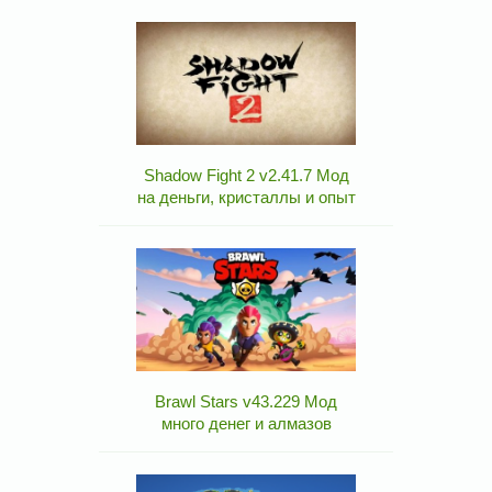
Shadow Fight 2 v2.41.7 Мод
на деньги, кристаллы и опыт
Brawl Stars v43.229 Мод
много денег и алмазов