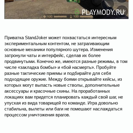
Приватка StandJoker может похвастаться интересным
экспериментальным контентом, не затрагивающим
основные механики популярного шутера. Изменения
затронули чаты и интерфейс, сделав их более
продвинутыми. Конечно же, имеются разные режимы, в том
числе «закладка бомбы» и «бой насмерть». Пробуйте
разные тактические приемы и подбирайте для себя
подходящее оружие. Между боями открывайте кейсы, из
которых могут выпасть новые стволы, дополнительные
аксессуары и красочные скины. На проработанных
локациях вам придется планировать каждый свой шаг, не
упуская из вида товарищей по команде. Игра довольно
стабильна, вылеты или баги не помешают наслаждаться
процессом уничтожения врагов.