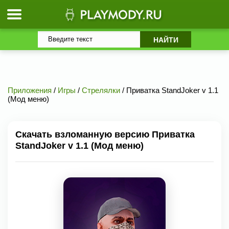
Приложения
/
Игры
/
Стрелялки
/ Приватка StandJoker v 1.1
(Мод меню)
Скачать взломанную версию Приватка
StandJoker v 1.1 (Мод меню)