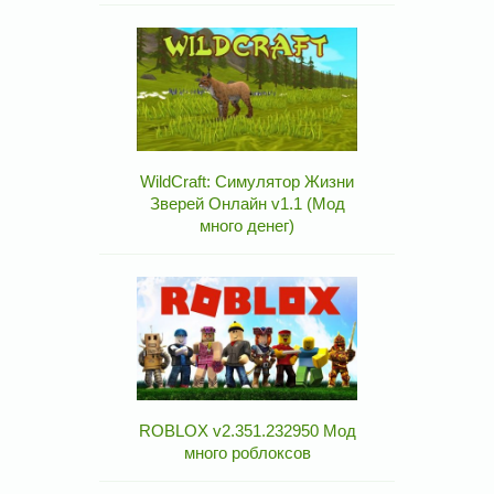
WildCraft: Симулятор Жизни
Зверей Онлайн v1.1 (Мод
много денег)
ROBLOX v2.351.232950 Мод
много роблоксов