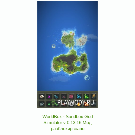
WorldBox - Sandbox God
Simulator v 0.13.16 Мод
разблокирвоано