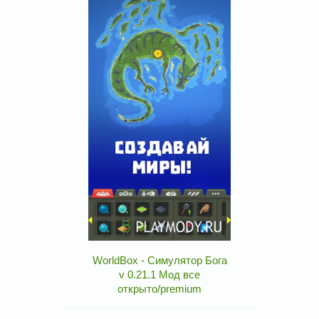
WorldBox - Симулятор Бога
v 0.21.1 Мод все
открыто/premium