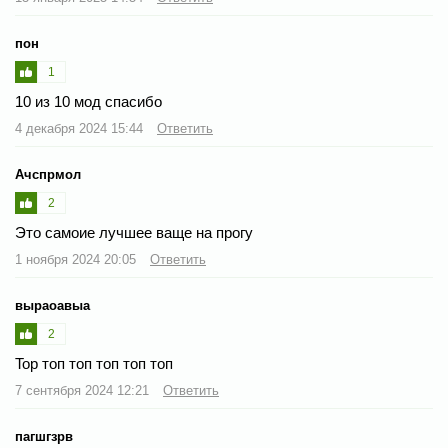
пон
1
10 из 10 мод спасибо
4 декабря 2024 15:44
Ответить
Ачспрмол
2
Это самоие лучшее ваще на прогу
1 ноября 2024 20:05
Ответить
выраоавыа
2
Top топ топ топ топ топ
7 сентября 2024 12:21
Ответить
пагшгзрв