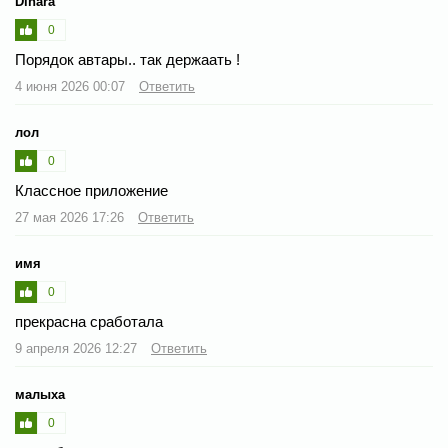
Dinara
0
Порядок автары.. так держаать !
4 июня 2026 00:07
Ответить
лол
0
Классное приложение
27 мая 2026 17:26
Ответить
имя
0
прекрасна сработала
9 апреля 2026 12:27
Ответить
малыха
0