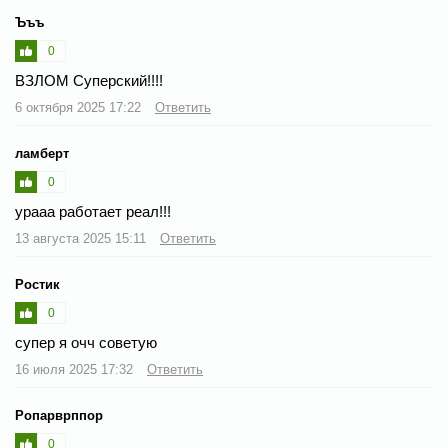
Ъъъ
0
ВЗЛОМ Суперский!!!!
6 октября 2025 17:22
Ответить
ламберт
0
урааа работает реал!!!
13 августа 2025 15:11
Ответить
Ростик
0
супер я очч советую
16 июля 2025 17:32
Ответить
Ропарврппор
0