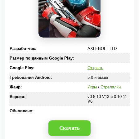
Разработчик:
AXLEBOLT LTD
Размер по данным Google Play:
Google Play:
Открыть
Требования Android:
5.0 и выше
Жанр:
Игры
/
Стрелялки
Версия:
v0.8.10 V13 и 0.10.11
V6
Обновлено:
Скачать