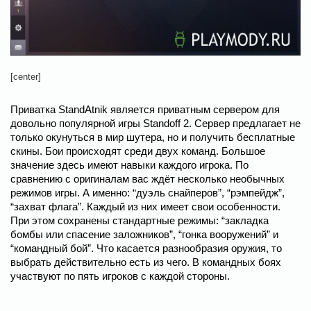
[center]
Приватка StandAtnik является приватным сервером для
довольно популярной игры Standoff 2. Сервер предлагает не
только окунуться в мир шутера, но и получить бесплатные
скины. Бои происходят среди двух команд. Большое
значение здесь имеют навыки каждого игрока. По
сравнению с оригиналам вас ждёт несколько необычных
режимов игры. А именно: “дуэль снайперов”, “рэмпейдж”,
“захват флага”. Каждый из них имеет свои особенности.
При этом сохранены стандартные режимы: “закладка
бомбы или спасение заложников”, “гонка вооружений” и
“командный бой”. Что касается разнообразия оружия, то
выбрать действительно есть из чего. В командных боях
участвуют по пять игроков с каждой стороны.