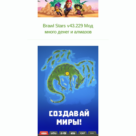
Brawl Stars v43.229 Мод
много денег и алмазов