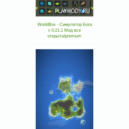
WorldBox - Симулятор Бога
v 0.21.1 Мод все
открыто/premium