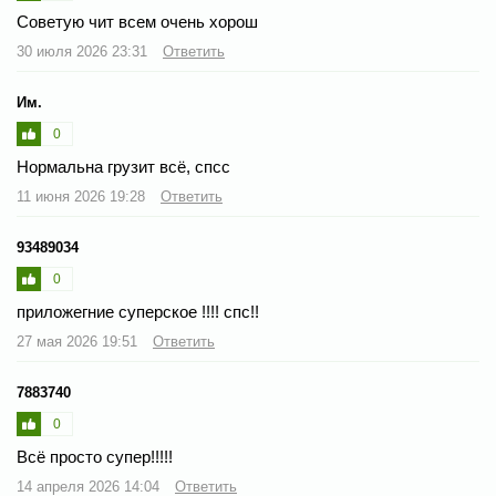
Советую чит всем очень хорош
30 июля 2026 23:31
Ответить
Им.
0
Нормальна грузит всё, спсс
11 июня 2026 19:28
Ответить
93489034
0
приложегние суперское !!!! спс!!
27 мая 2026 19:51
Ответить
7883740
0
Всё просто супер️!!!!!
14 апреля 2026 14:04
Ответить