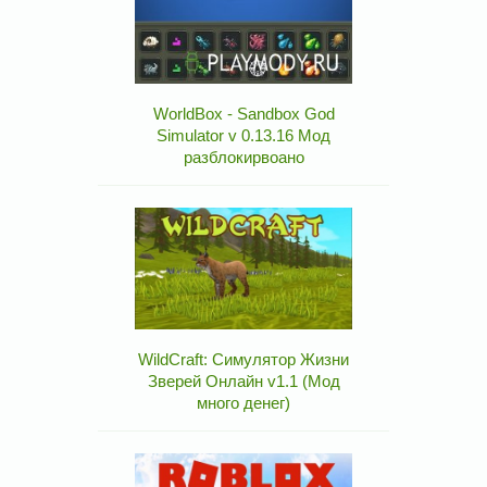
WorldBox - Sandbox God
Simulator v 0.13.16 Мод
разблокирвоано
WildCraft: Симулятор Жизни
Зверей Онлайн v1.1 (Мод
много денег)