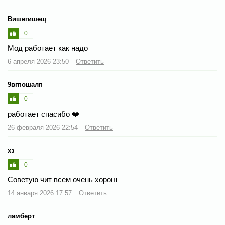
Вишегишещ
0
Мод работает как надо
6 апреля 2026 23:50
Ответить
9вгпошалп
0
работает спасибо ❤️
26 февраля 2026 22:54
Ответить
хз
0
Советую чит всем очень хорош
14 января 2026 17:57
Ответить
ламберт