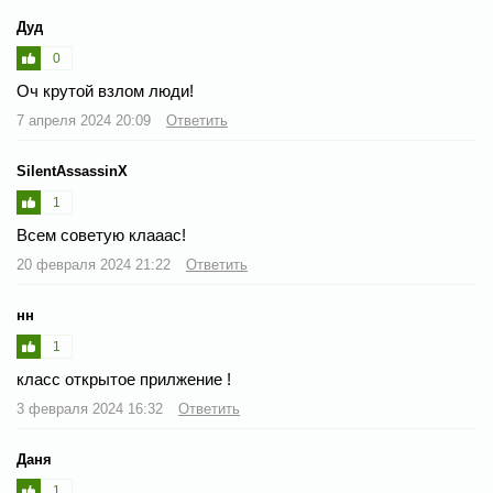
Дуд
0
Оч крутой взлом люди!
7 апреля 2024 20:09
Ответить
SilentAssassinX
1
Всем советую клааас!
20 февраля 2024 21:22
Ответить
нн
1
класс открытое прилжение !
3 февраля 2024 16:32
Ответить
Даня
1