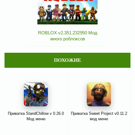
ROBLOX v2.351.232950 Мод
много роблоксов
ПОХОЖИЕ
Приватка StandChillow v 0.26.0
Приватка Sweet Project v0.11.2
Мод меню
мод меню