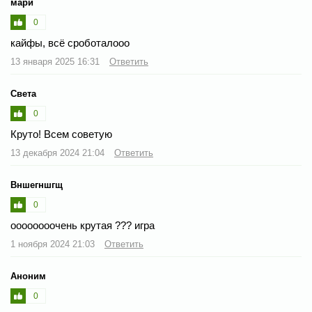
мари
0
кайфы, всё сроботалооо
13 января 2025 16:31
Ответить
Света
0
Круто! Всем советую
13 декабря 2024 21:04
Ответить
Вншегншгщ
0
оооооооочень крутая ?️??️ игра
1 ноября 2024 21:03
Ответить
Аноним
0