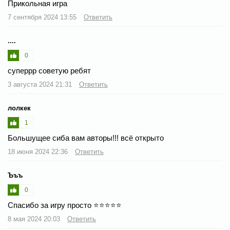
Прикольная игра
7 сентября 2024 13:55
Ответить
....
0
суперрр советую ребят
3 августа 2024 21:31
Ответить
лолкек
1
Большущее сиба вам авторы!!! всё открыто
18 июня 2024 22:36
Ответить
Ъъъ
0
Спасибо за игру просто ⭐⭐⭐⭐⭐
8 мая 2024 20:03
Ответить