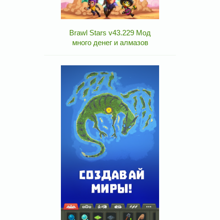
Brawl Stars v43.229 Мод
много денег и алмазов