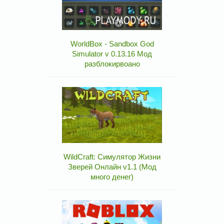
WorldBox - Sandbox God
Simulator v 0.13.16 Мод
разблокирвоано
WildCraft: Симулятор Жизни
Зверей Онлайн v1.1 (Мод
много денег)