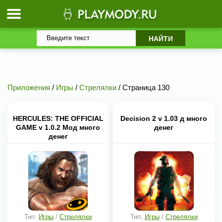
Приложения
/
Игры
/
Стрелялки
/ Страница 130
HERCULES: THE OFFICIAL
Decision 2 v 1.03 д много
GAME v 1.0.2 Мод много
денег
денег
Тип:
Игры
/
Стрелялки
Тип:
Игры
/
Стрелялки