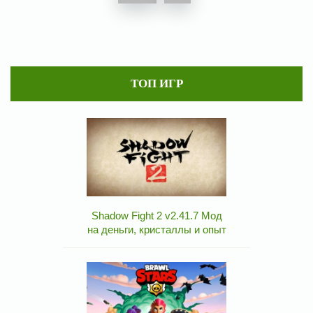
ТОП ИГР
Shadow Fight 2 v2.41.7 Мод
на деньги, кристаллы и опыт