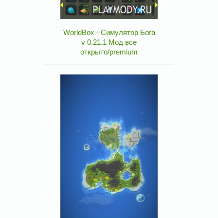
WorldBox - Симулятор Бога
v 0.21.1 Мод все
открыто/premium