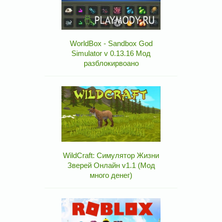
WorldBox - Sandbox God
Simulator v 0.13.16 Мод
разблокирвоано
WildCraft: Симулятор Жизни
Зверей Онлайн v1.1 (Мод
много денег)