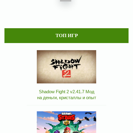
ТОП ИГР
Shadow Fight 2 v2.41.7 Мод
на деньги, кристаллы и опыт