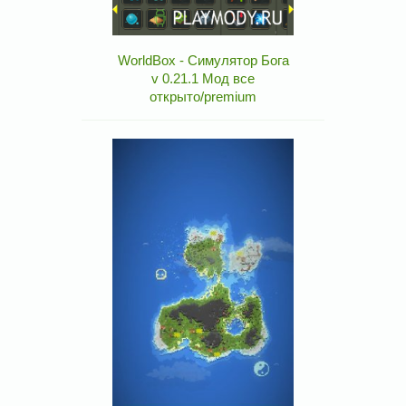
WorldBox - Симулятор Бога
v 0.21.1 Мод все
открыто/premium