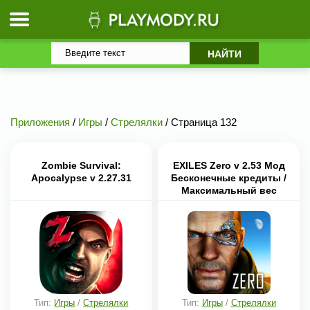
Приложения
/
Игры
/
Стрелялки
/ Страница 132
Zombie Survival:
EXILES Zero v 2.53 Мод
Apocalypse v 2.27.31
Бесконечные кредиты /
Максимальный вес
Тип:
Игры
/
Стрелялки
Тип:
Игры
/
Стрелялки