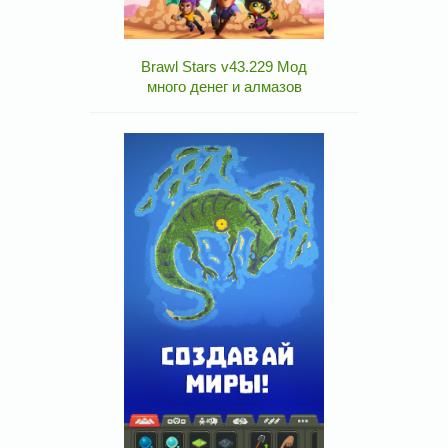
Brawl Stars v43.229 Мод
много денег и алмазов