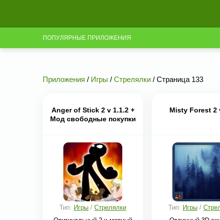
ПОПУЛЯРНЫЕ ПРИЛОЖЕНИЯ
Приложения
/
Игры
/
Стрелялки
/ Страница 133
Anger of Stick 2 v 1.1.2 +
Misty Forest 2 
Мод свободные покупки
Тип:
Игры
/
Стрелялки
Тип:
Игры
/
Стре