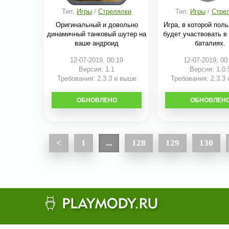
Тип:
Игры
/
Стрелялки
Тип:
Игры
/
Стре
Оригинальный и довольно
Игра, в которой пол
динамичный танковый шутер на
будет участвовать в
ваше андроид
баталиях.
12-07-2019, 00:19
12-07-2019, 00
Версия: 1.1
Версия: 1.0.
Требования: 2.3.3 и выше
Требования: 2.3.3
ОБНОВЛЕНО
СКАЧАТЬ
ОБНОВЛЕН
СКАЧАТЬ
<
1
...
128
129
130