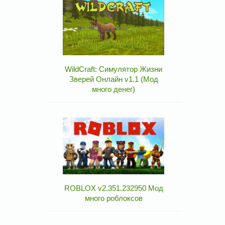
WildCraft: Симулятор Жизни
Зверей Онлайн v1.1 (Мод
много денег)
ROBLOX v2.351.232950 Мод
много роблоксов