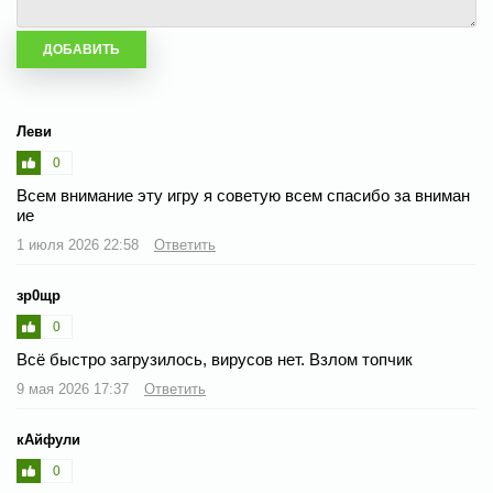
Леви
0
Всем внимание эту игру я советую всем спасибо за вниман
ие
1 июля 2026 22:58
Ответить
зр0щр
0
Всё быстро загрузилось, вирусов нет. Взлом топчик
9 мая 2026 17:37
Ответить
кАйфули
0