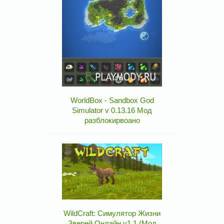
WorldBox - Sandbox God
Simulator v 0.13.16 Мод
разблокирвоано
WildCraft: Симулятор Жизни
Зверей Онлайн v1.1 (Мод