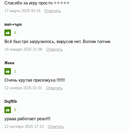
Спасибо за игру просто ⭐⭐⭐⭐⭐
17 марта 2026 00:14
Ответить
вап-=ърх
0
Всё быстро загрузилось, вирусов нет. Взлом топчик
14 января 2026 21:08
Ответить
Жека
1
Очень крутая приложуха !!!!!!!
12 ноября 2025 01:01
Ответить
Dsjf93r
0
урааа работает реал!!!
12 октября 2025 17:13
Ответить