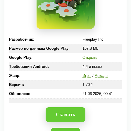
Разработчик:
Freeplay Inc
Размер по данным Google Play:
157.8 Mb
Google Play:
Открыть
Требования Android:
4.4 и выше
Жанр:
Игры
/
Аркады
Версия:
1.70.1
Обновлено:
21-06-2026, 00:41
Скачать