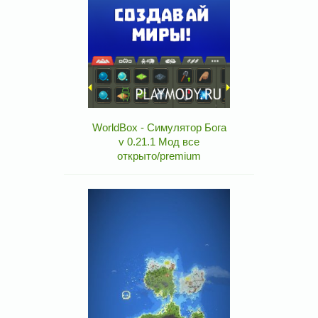
WorldBox - Симулятор Бога
v 0.21.1 Мод все
открыто/premium