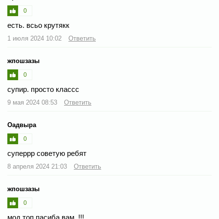
0
есть. всьо крутякк
1 июля 2024 10:02
Ответить
жпошзазы
0
супир. просто классс
9 мая 2024 08:53
Ответить
Оадвыра
0
суперрр советую ребят
8 апреля 2024 21:03
Ответить
жпошзазы
0
мод топ пасиба вам. !!!