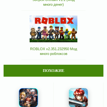
много денег)
ROBLOX v2.351.232950 Мод
много роблоксов
ПОХОЖИЕ