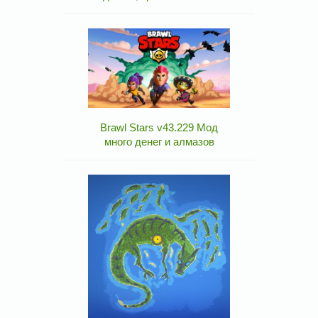
Brawl Stars v43.229 Мод
много денег и алмазов