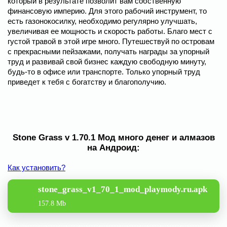
который в результате позволит вам собственную
финансовую империю. Для этого рабочий инструмент, то
есть газонокосилку, необходимо регулярно улучшать,
увеличивая ее мощность и скорость работы. Благо мест с
густой травой в этой игре много. Путешествуй по островам
с прекрасными пейзажами, получать награды за упорный
труд и развивай свой бизнес каждую свободную минуту,
будь-то в офисе или транспорте. Только упорный труд
приведет к тебя с богатству и благополучию.
Stone Grass v 1.70.1 Мод много денег и алмазов
на Андроид:
Как установить?
stone_grass_v1_70_1_mod_playmody.ru.apk
157.8 Mb