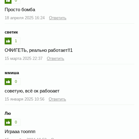
0
Просто бомба
18 апреля 2025 16:24
Ответить
светик
1
ОФИГЕТЬ, реально работает!!1
15 марта 2025 22:37
Ответить
ммиша
0
советую, всё ок рабооает
15 января 2025 10:56
Ответить
Лю
0
Играаа тооппп