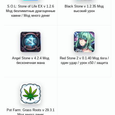
S.O.L: Stone of Life EX v 1.2.6
Black Stone v 1.2.35 Мод
Мод безлимитные драгоценные
высокий урон
камни / Мод много денег
Angel Stone v 4.2.4 Мод
Red Stone 2 v 0.1.40 Мод бога /
бесконечная мана
один удар / урон x50 / защита
Pot Farm: Grass Roots v 29.3.1
Мод много денег