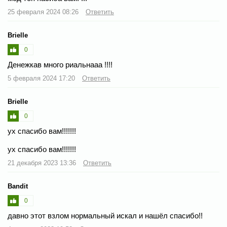
25 февраля 2024 08:26
Ответить
Brielle
0
Денежкав много риальнааа !!!!
5 февраля 2024 17:20
Ответить
Brielle
0
ух спасибо вам!!!!!!!
ух спасибо вам!!!!!!!
21 декабря 2023 13:36
Ответить
Bandit
0
давно этот взлом нормальный искал и нашёл спасибо!!