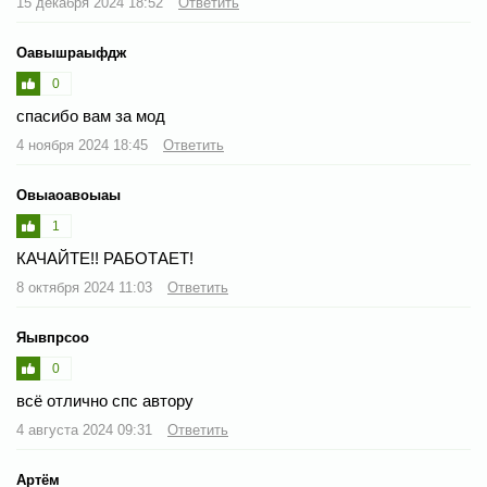
15 декабря 2024 18:52
Ответить
Оавышраыфдж
0
спасибо вам за мод
4 ноября 2024 18:45
Ответить
Овыаоавоыаы
1
КАЧАЙТЕ!! РАБОТАЕТ!
8 октября 2024 11:03
Ответить
Яывпрсоо
0
всё отлично спс автору
4 августа 2024 09:31
Ответить
Артём