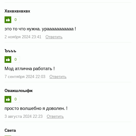
Хвхвхвхвхвх
0
это то что нужна. урааааааааааа !
2 ноября 2024 23:41
Ответить
Ъъъъ
0
Мод атлична работать !
7 сентября 2024 22:03
Ответить
Оважшлоыфж
0
просто волшебно я доволен. !
3 августа 2024 22:23
Ответить
Света