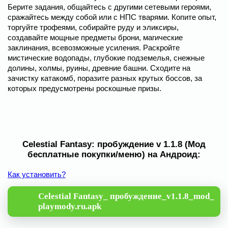
Берите задания, общайтесь с другими сетевыми героями,
сражайтесь между собой или с НПС тварями. Копите опыт,
торгуйте трофеями, собирайте руду и эликсиры,
создавайте мощные предметы брони, магические
заклинания, всевозможные усиления. Раскройте
мистические водопады, глубокие подземелья, снежные
долины, холмы, руины, древние башни. Сходите на
зачистку катакомб, поразите разных крутых боссов, за
которых предусмотрены роскошные призы.
Celestial Fantasy: пробуждение v 1.1.8 (Мод
бесплатные покупки/меню) на Андроид:
Как установить?
Celestial Fantasy_ пробуждение_v1.1.8_mod_
playmody.ru.apk