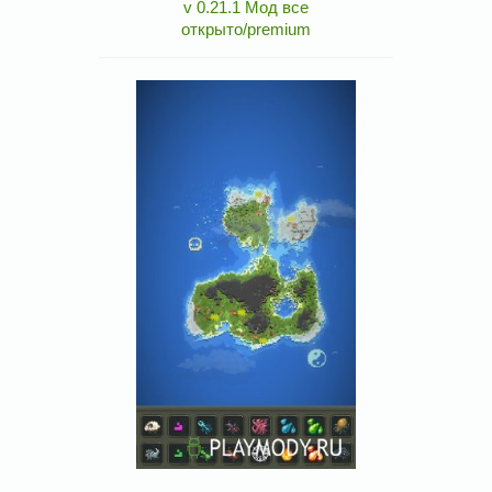
v 0.21.1 Мод все
открыто/premium