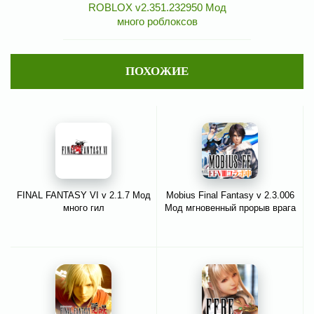
ROBLOX v2.351.232950 Мод
много роблоксов
ПОХОЖИЕ
FINAL FANTASY VI v 2.1.7 Мод
Mobius Final Fantasy v 2.3.006
много гил
Мод мгновенный прорыв врага