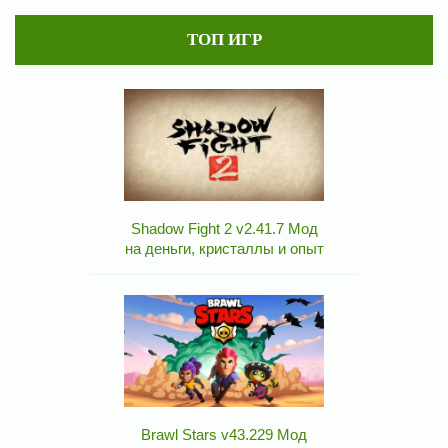
ТОП ИГР
Shadow Fight 2 v2.41.7 Мод
на деньги, кристаллы и опыт
Brawl Stars v43.229 Мод