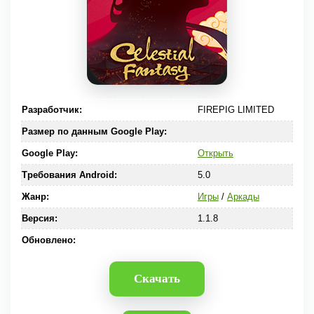
Разработчик:
FIREPIG LIMITED
Размер по данным Google Play:
Google Play:
Открыть
Требования Android:
5.0
Жанр:
Игры
/
Аркады
Версия:
1.1.8
Обновлено:
Скачать