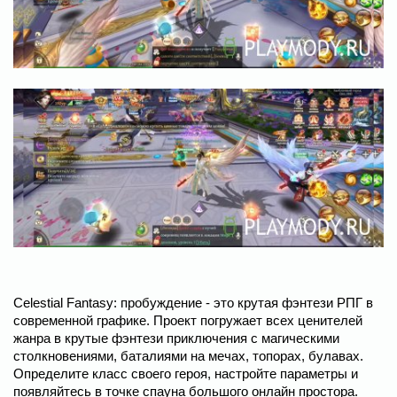
Celestial Fantasy: пробуждение - это крутая фэнтези РПГ в
современной графике. Проект погружает всех ценителей
жанра в крутые фэнтези приключения с магическими
столкновениями, баталиями на мечах, топорах, булавах.
Определите класс своего героя, настройте параметры и
появляйтесь в точке спауна большого онлайн простора.