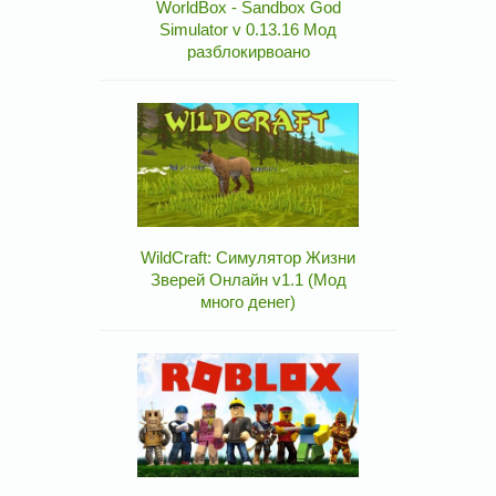
WorldBox - Sandbox God
Simulator v 0.13.16 Мод
разблокирвоано
WildCraft: Симулятор Жизни
Зверей Онлайн v1.1 (Мод
много денег)