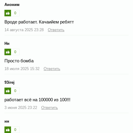
Аноним
0
Вроде работает. Качаийем ребятт
14 августа 2025 23:28
Ответить
Нн
0
Просто бомба
18 июля 2025 15:32
Ответить
93irej
0
работает всё на 100000 из 100!!!
3 июня 2025 23:22
Ответить
нн
0