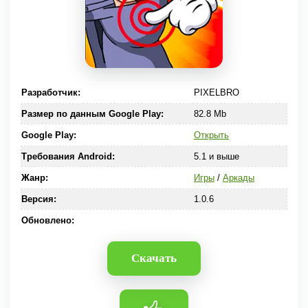
Разработчик:
PIXELBRO
Размер по данным Google Play:
82.8 Mb
Google Play:
Открыть
Требования Android:
5.1 и выше
Жанр:
Игры
/
Аркады
Версия:
1.0.6
Обновлено:
Скачать