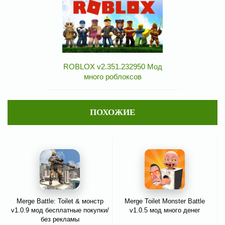
ROBLOX v2.351.232950 Мод
много роблоксов
ПОХОЖИЕ
Merge Battle: Toilet & монстр
Merge Toilet Monster Battle
v1.0.9 мод бесплатные покупки/
v1.0.5 мод много денег
без рекламы