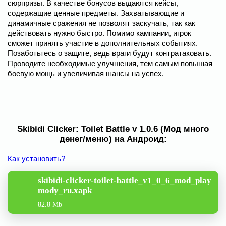
сюрпризы. В качестве бонусов выдаются кейсы,
содержащие ценные предметы. Захватывающие и
динамичные сражения не позволят заскучать, так как
действовать нужно быстро. Помимо кампании, игрок
сможет принять участие в дополнительных событиях.
Позаботьтесь о защите, ведь враги будут контратаковать.
Проводите необходимые улучшения, тем самым повышая
боевую мощь и увеличивая шансы на успех.
Skibidi Clicker: Toilet Battle v 1.0.6 (Мод много
денег/меню) на Андроид:
Как установить?
skibidi-clicker-toilet-battle_v1_0_6_mod_play
mody_ru.xapk
82.8 Mb