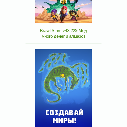
Brawl Stars v43.229 Мод
много денег и алмазов