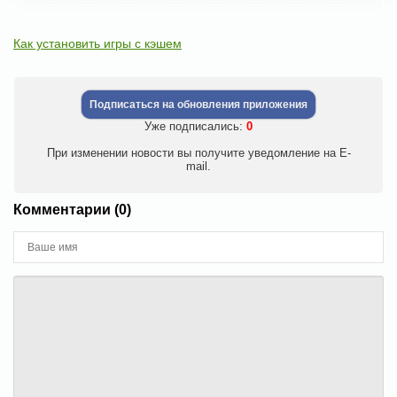
Как установить игры с кэшем
Подписаться на обновления приложения
Уже подписались:
0
При изменении новости вы получите уведомление на E-
mail.
Комментарии (0)