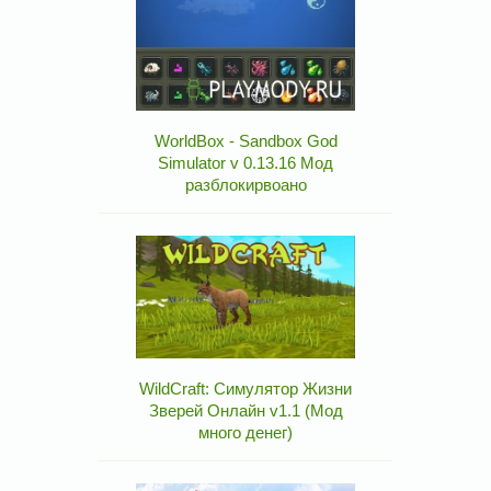
WorldBox - Sandbox God
Simulator v 0.13.16 Мод
разблокирвоано
WildCraft: Симулятор Жизни
Зверей Онлайн v1.1 (Мод
много денег)