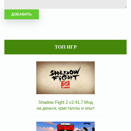
ТОП ИГР
Shadow Fight 2 v2.41.7 Мод
на деньги, кристаллы и опыт