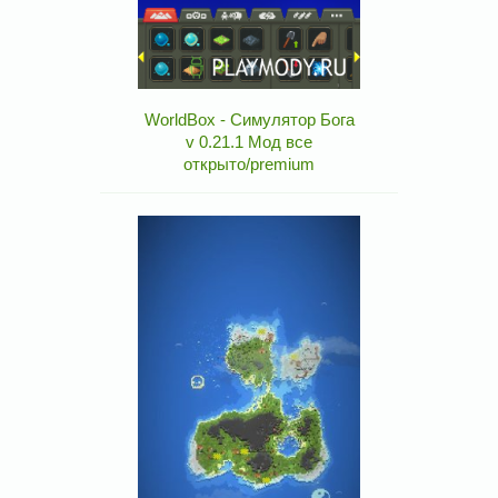
WorldBox - Симулятор Бога
v 0.21.1 Мод все
открыто/premium