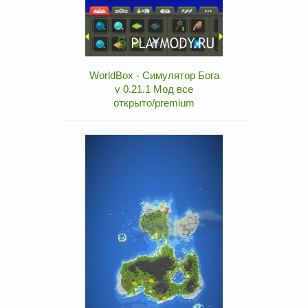
WorldBox - Симулятор Бога
v 0.21.1 Мод все
открыто/premium