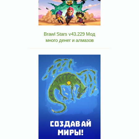
Brawl Stars v43.229 Мод
много денег и алмазов