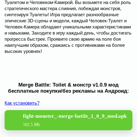
Туалетом и Человеком-Камерой. Вы возьмете на себя роль
стратегического мастера слияния, побеждая монстров,
синтезируя Туалеты! Игра предлагает разнообразные
эпические 3D-сцены и модели, каждый Человек-Туалет и
Человек-Камера обладают уникальными характеристиками
и навыками. Заходите в игру каждый день, чтобы достигать
прогресса быстрее. Проявите свою армию на поле боя
наилучшим образом, сражаясь с противниками на более
высоких уровнях!
Merge Battle: Toilet & монстр v1.0.9 мод
бесплатные покупки/без рекламы на Андроид:
Как установить?
fight-monster_-merge-battle_1_0_9_mod.apk
102.5 Mb