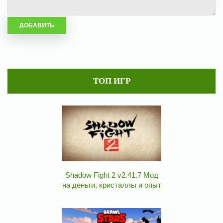
ТОП ИГР
Shadow Fight 2 v2.41.7 Мод
на деньги, кристаллы и опыт