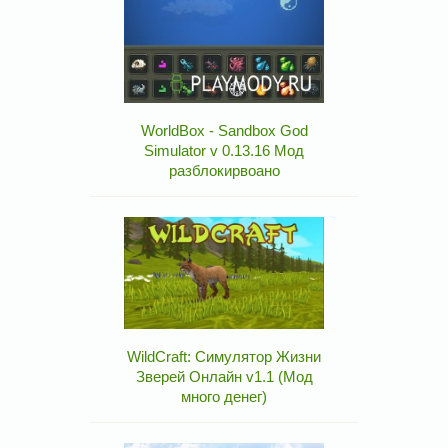
WorldBox - Sandbox God
Simulator v 0.13.16 Мод
разблокирвоано
WildCraft: Симулятор Жизни
Зверей Онлайн v1.1 (Мод
много денег)