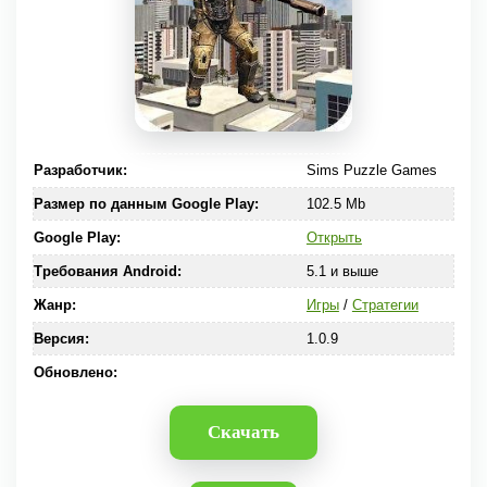
Разработчик:
Sims Puzzle Games
Размер по данным Google Play:
102.5 Mb
Google Play:
Открыть
Требования Android:
5.1 и выше
Жанр:
Игры
/
Стратегии
Версия:
1.0.9
Обновлено:
Скачать