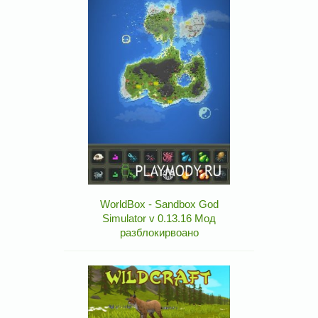
WorldBox - Sandbox God
Simulator v 0.13.16 Мод
разблокирвоано