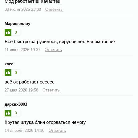
Мод работает!!!! Качайте!!!
30 июля 2026 23:38
Ответить
Маришеллоу
0
Всё быстро загрузилось, вирусов нет. Взлом топчик
11 июня 2026 19:37
Ответить
касс
0
всё ок работает ееееее
27 мая 2026 19:58
Ответить
даркнх3003
0
Крутая штука блин оторваться немогу
14 апреля 2026 14:10
Ответить