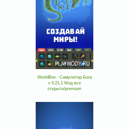
WorldBox - Симулятор Бога
v 0.21.1 Мод все
открыто/premium