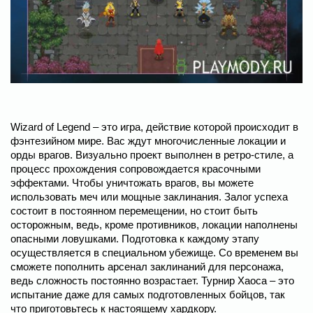
Wizard of Legend – это игра, действие которой происходит в
фэнтезийном мире. Вас ждут многочисленные локации и
орды врагов. Визуально проект выполнен в ретро-стиле, а
процесс прохождения сопровождается красочными
эффектами. Чтобы уничтожать врагов, вы можете
использовать меч или мощные заклинания. Залог успеха
состоит в постоянном перемещении, но стоит быть
осторожным, ведь, кроме противников, локации наполнены
опасными ловушками. Подготовка к каждому этапу
осуществляется в специальном убежище. Со временем вы
сможете пополнить арсенал заклинаний для персонажа,
ведь сложность постоянно возрастает. Турнир Хаоса – это
испытание даже для самых подготовленных бойцов, так
что приготовьтесь к настоящему хардкору.