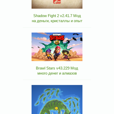
Shadow Fight 2 v2.41.7 Мод
на деньги, кристаллы и опыт
Brawl Stars v43.229 Мод
много денег и алмазов