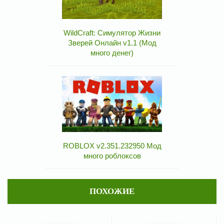
WildCraft: Симулятор Жизни
Зверей Онлайн v1.1 (Мод
много денег)
ROBLOX v2.351.232950 Мод
много роблоксов
ПОХОЖИЕ