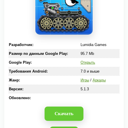
Разработчик:
Lumidia Games
Размер по данным Google Play:
95.7 Mb
Google Play:
Открыть
Требования Android:
7.0 и выше
Жанр:
Игры
/
Аркады
Версия:
5.1.3
Обновлено:
Скачать