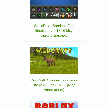
WorldBox - Sandbox God
Simulator v 0.13.16 Мод
разблокирвоано
WildCraft: Симулятор Жизни
Зверей Онлайн v1.1 (Мод
много денег)