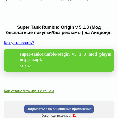
Super Tank Rumble: Origin v 5.1.3 (Мод
бесплатные покупки/без рекламы) на Андроид:
Как установить?
super-tank-rumble-origin_v5_1_3_mod_playm
ody_ru.apk
95.7 Mb
Как установить игры с кэшем
Подписаться на обновления приложения
Уже подписались:
11