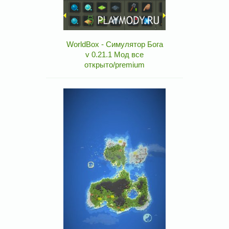
WorldBox - Симулятор Бога
v 0.21.1 Мод все
открыто/premium