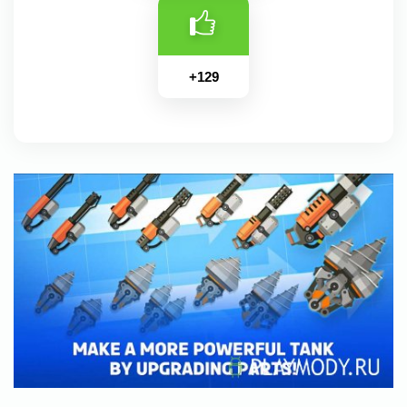
+
129