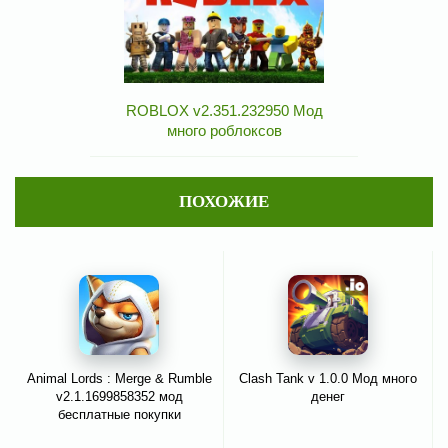
ROBLOX v2.351.232950 Мод
много роблоксов
ПОХОЖИЕ
Animal Lords : Merge & Rumble
Clash Tank v 1.0.0 Мод много
v2.1.1699858352 мод
денег
бесплатные покупки