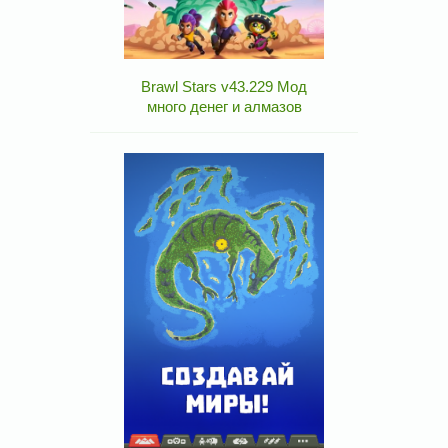
Brawl Stars v43.229 Мод
много денег и алмазов