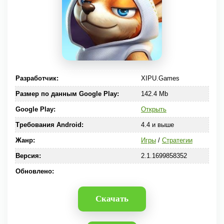
Разработчик:
XIPU.Games
Размер по данным Google Play:
142.4 Mb
Google Play:
Открыть
Требования Android:
4.4 и выше
Жанр:
Игры
/
Стратегии
Версия:
2.1.1699858352
Обновлено:
Скачать