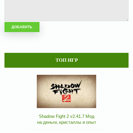
ТОП ИГР
Shadow Fight 2 v2.41.7 Мод
на деньги, кристаллы и опыт