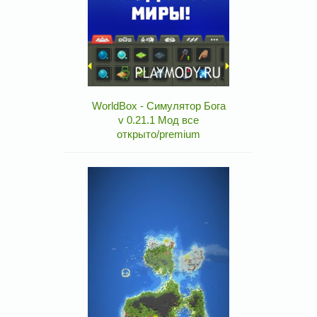
WorldBox - Симулятор Бога
v 0.21.1 Мод все
открыто/premium