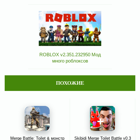
ROBLOX v2.351.232950 Мод
много роблоксов
ПОХОЖИЕ
Merge Battle: Toilet & монстр
Skibidi Merge Toilet Battle v0.3