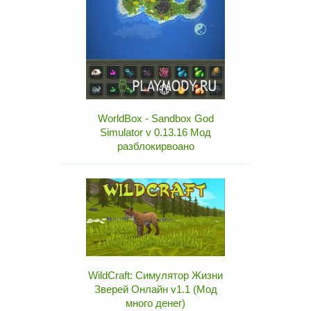
WorldBox - Sandbox God
Simulator v 0.13.16 Мод
разблокирвоано
WildCraft: Симулятор Жизни
Зверей Онлайн v1.1 (Мод
много денег)