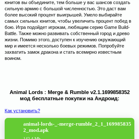
юнитов вы объедините, тем больше у вас шансов создать
сильную армию с большой численностью. Это даст вам
более высокий процент выигрышей. Умело выбирайте
самых сильных юнитов, чтобы увеличить процент побед в
бою. Игра подойдет игрокам, любящим серию Game Build-
Battle. Также можно развивать собственный город и древо
жизни. Помимо этого, доступен к изучению окружающий
мир и имеется несколько боевых режимов. Попробуйте
захватить замок дракона и стать всемирно известным
воином.
Animal Lords : Merge & Rumble v2.1.1699858352
мод бесплатные покупки на Андроид:
Как установить?
animal-lords-_-merge-rumble_2_1_169985835
2_mod.apk
142.4 Mb