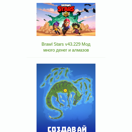
Brawl Stars v43.229 Мод
много денег и алмазов