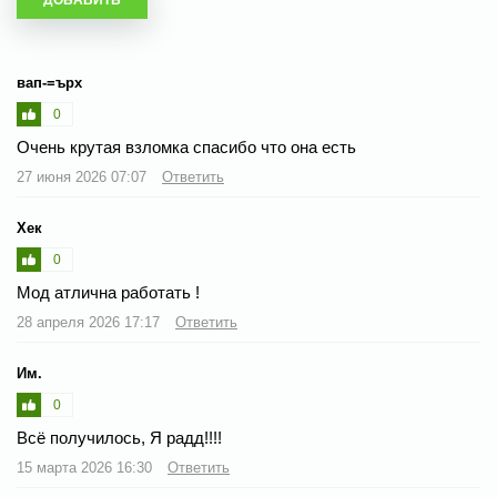
вап-=ърх
0
Очень крутая взломка спасибо что она есть
27 июня 2026 07:07
Ответить
Хек
0
Мод атлична работать !
28 апреля 2026 17:17
Ответить
Им.
0
Всё получилось, Я радд!!!!
15 марта 2026 16:30
Ответить