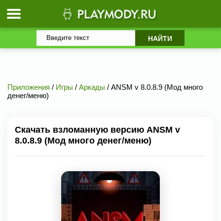
Приложения
/
Игры
/
Аркады
/ ANSM v 8.0.8.9 (Мод много
денег/меню)
Скачать взломанную версию ANSM v
8.0.8.9 (Мод много денег/меню)