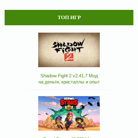
ТОП ИГР
Shadow Fight 2 v2.41.7 Мод
на деньги, кристаллы и опыт