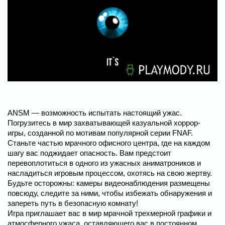
ANSM — возможность испытать настоящий ужас.
Погрузитесь в мир захватывающей казуальной хоррор-
игры, созданной по мотивам популярной серии FNAF.
Станьте частью мрачного офисного центра, где на каждом
шагу вас поджидает опасность. Вам предстоит
перевоплотиться в одного из ужасных аниматроников и
насладиться игровым процессом, охотясь на свою жертву.
Будьте осторожны: камеры видеонаблюдения размещены
повсюду, следите за ними, чтобы избежать обнаружения и
запереть путь в безопасную комнату!
Игра приглашает вас в мир мрачной трехмерной графики и
атмосферного ужаса, оставляющего вас в постоянном