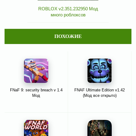
ROBLOX v2.351.232950 Мод
много роблоксов
ПОХОЖИЕ
FNaF 9: security breach v 1.4
FNAF Ultimate Edition v1.42
Мод
(Мод все открыто)