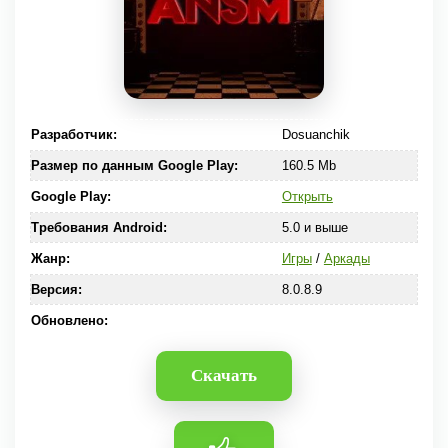
Разработчик:
Dosuanchik
Размер по данным Google Play:
160.5 Mb
Google Play:
Открыть
Требования Android:
5.0 и выше
Жанр:
Игры
/
Аркады
Версия:
8.0.8.9
Обновлено:
Скачать