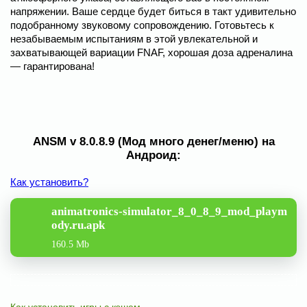
напряжении. Ваше сердце будет биться в такт удивительно
подобранному звуковому сопровождению. Готовьтесь к
незабываемым испытаниям в этой увлекательной и
захватывающей вариации FNAF, хорошая доза адреналина
— гарантирована!
ANSM v 8.0.8.9 (Мод много денег/меню) на
Андроид:
Как установить?
animatronics-simulator_8_0_8_9_mod_playm
ody.ru.apk
160.5 Mb