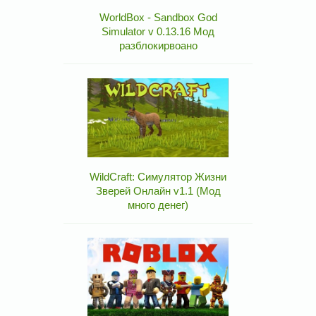
WorldBox - Sandbox God
Simulator v 0.13.16 Мод
разблокирвоано
WildCraft: Симулятор Жизни
Зверей Онлайн v1.1 (Мод
много денег)