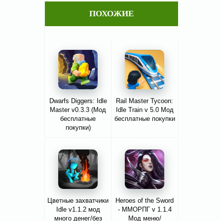
ПОХОЖИЕ
Dwarfs Diggers: Idle
Rail Master Tycoon:
Master v0.3.3 (Мод
Idle Train v 5.0 Мод
бесплатные
бесплатные покупки
покупки)
Цветные захватчики
Heroes of the Sword
Idle v1.1.2 мод
- ММОРПГ v 1.1.4
много денег/без
Мод меню/