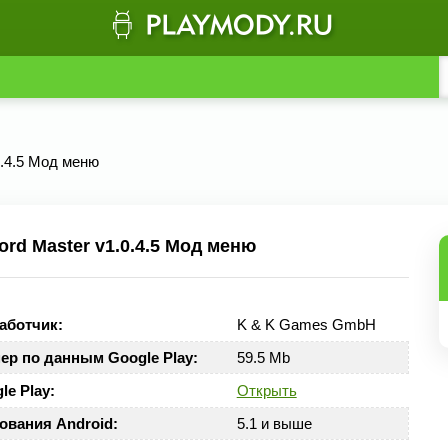
0.4.5 Мод меню
rd Master v1.0.4.5 Мод меню
аботчик:
K & K Games GmbH
ер по данным Google Play:
59.5 Mb
le Play:
Открыть
ования Android:
5.1 и выше