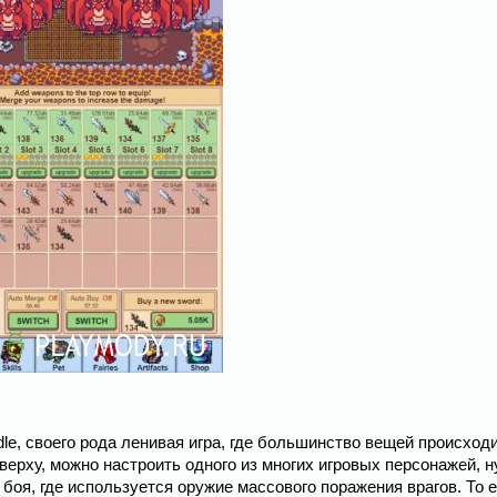
dle, своего рода ленивая игра, где большинство вещей происходи
верху, можно настроить одного из многих игровых персонажей, н
 боя, где используется оружие массового поражения врагов. То 