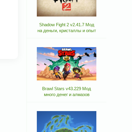
Shadow Fight 2 v2.41.7 Мод
на деньги, кристаллы и опыт
Brawl Stars v43.229 Мод
много денег и алмазов