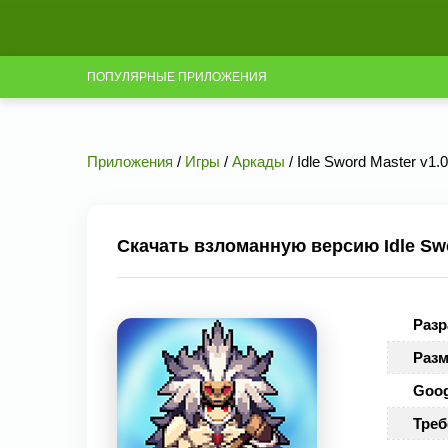
ПОПУЛЯРНЫЕ ПРИЛОЖЕНИЯ
Приложения
/
Игры
/
Аркады
/ Idle Sword Master v1.
Скачать взломанную версию Idle Swo
Разр
Разм
Goog
Треб