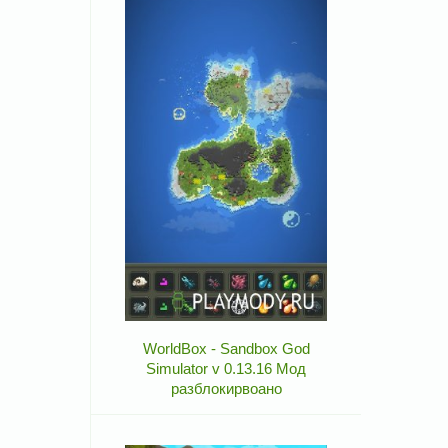
WorldBox - Sandbox God
Simulator v 0.13.16 Мод
разблокирвоано