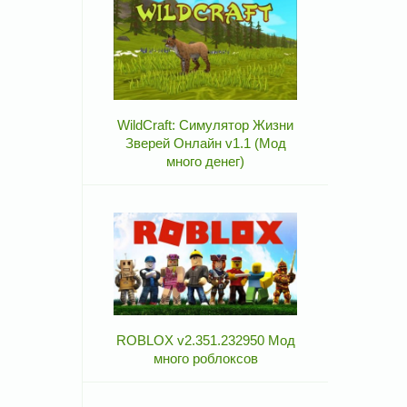
WildCraft: Симулятор Жизни
Зверей Онлайн v1.1 (Мод
много денег)
ROBLOX v2.351.232950 Мод
много роблоксов