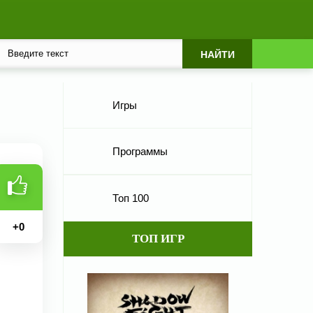
Игры
Программы
Топ 100
+
0
ТОП ИГР