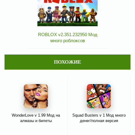
ROBLOX v2.351.232950 Мод
много роблоксов
ПОХОЖИЕ
WonderLove v 1.99 Мод на
Squad Busters v 1 Мод много
алмазы и билеты
денег/полная версия