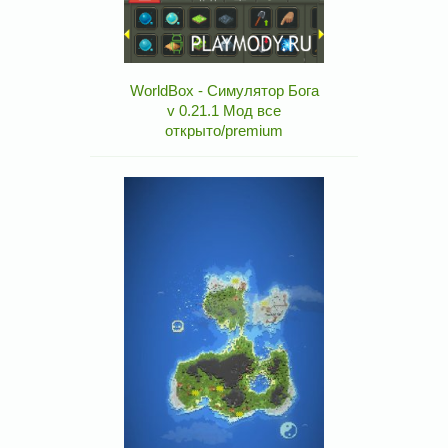
WorldBox - Симулятор Бога
v 0.21.1 Мод все
открыто/premium