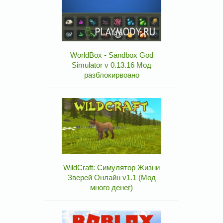
WorldBox - Sandbox God
Simulator v 0.13.16 Мод
разблокирвоано
WildCraft: Симулятор Жизни
Зверей Онлайн v1.1 (Мод
много денег)