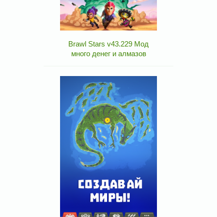
Brawl Stars v43.229 Мод
много денег и алмазов