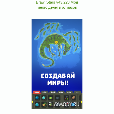
Brawl Stars v43.229 Мод
много денег и алмазов