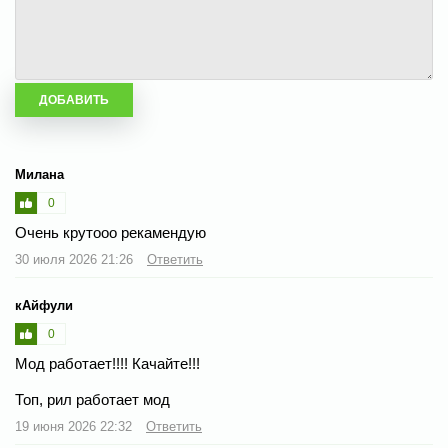
Милана
0
Очень крутооо рекамендую
30 июля 2026 21:26
Ответить
кАйфули
0
Мод работает!!!! Качайте!!!
Топ, рил работает мод
19 июня 2026 22:32
Ответить