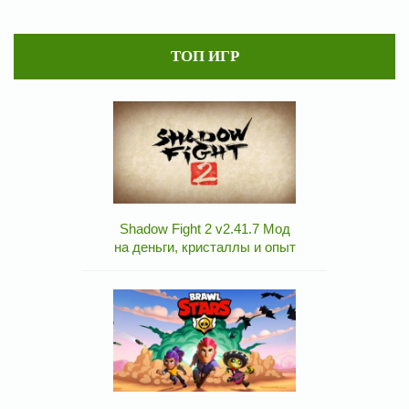
ТОП ИГР
Shadow Fight 2 v2.41.7 Мод
на деньги, кристаллы и опыт