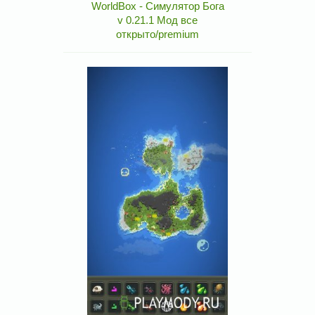
WorldBox - Симулятор Бога
v 0.21.1 Мод все
открыто/premium