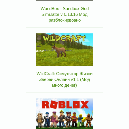
WorldBox - Sandbox God
Simulator v 0.13.16 Мод
разблокирвоано
WildCraft: Симулятор Жизни
Зверей Онлайн v1.1 (Мод
много денег)