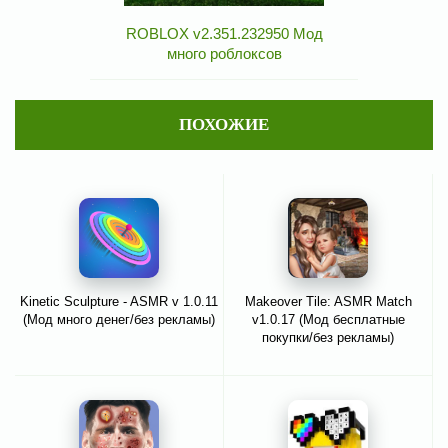
ROBLOX v2.351.232950 Мод
много роблоксов
ПОХОЖИЕ
Kinetic Sculpture - ASMR v 1.0.11
Makeover Tile: ASMR Match
(Мод много денег/без рекламы)
v1.0.17 (Мод бесплатные
покупки/без рекламы)