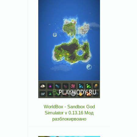
WorldBox - Sandbox God
Simulator v 0.13.16 Мод
разблокирвоано