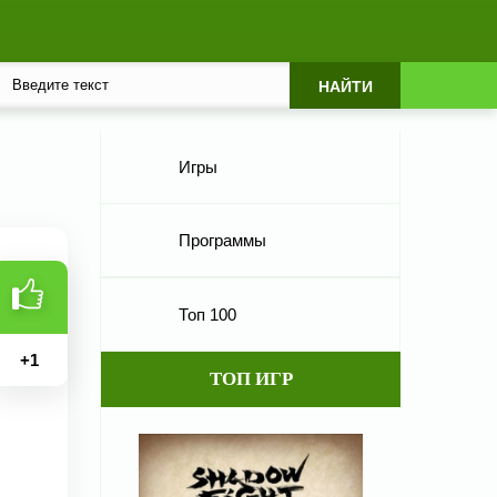
Игры
Программы
Топ 100
+
1
ТОП ИГР