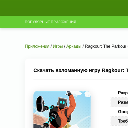
ПОПУЛЯРНЫЕ ПРИЛОЖЕНИЯ
Приложения
/
Игры
/
Аркады
/ Ragkour: The Parkour
Скачать взломанную игру Ragkour: T
Разр
Разм
Goog
Треб