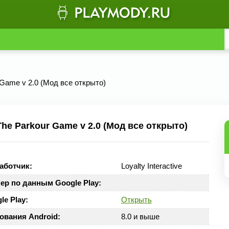
 Game v 2.0 (Мод все открыто)
he Parkour Game v 2.0 (Мод все открыто)
аботчик:
Loyalty Interactive
ер по данным Google Play:
le Play:
Открыть
ования Android:
8.0 и выше