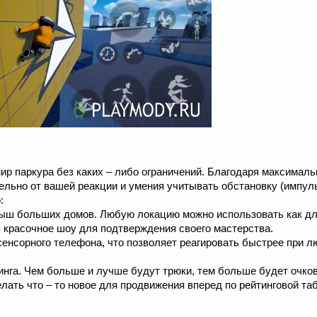
мир паркура без каких – либо ограничений. Благодаря максималь
ельно от вашей реакции и умения учитывать обстановку (импул
:
крыш больших домов. Любую локацию можно использовать как д
ть красочное шоу для подтверждения своего мастерства.
сенсорного телефона, что позволяет реагировать быстрее при 
инга. Чем больше и лучше будут трюки, тем больше будет очков
ать что – то новое для продвижения вперед по рейтинговой та