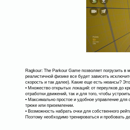
Ragkour: The Parkour Game позволяет погрузить в 
реалистичной физике все будет зависеть исключит
скорость и так далее). Какие еще есть нюансы? Это
• Множество открытых локаций: от переулков до 
отработки движений, так и для того, чтобы устрои
• Максимально простое и удобное управление для 
трюке или приземлении.
• Возможность набрать очки для собственного рейт
Поэтому необходимо тренироваться и пробовать дел