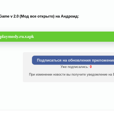
 Game v 2.0 (Мод все открыто) на Андроид:
playmody.ru.xapk
Подписаться на обновления приложени
Уже подписались:
0
При изменении новости вы получите уведомление на E