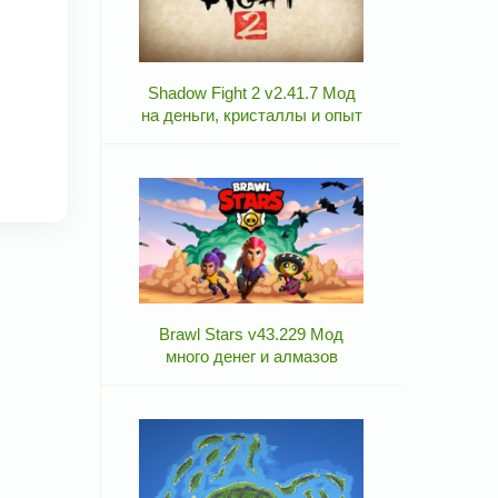
Shadow Fight 2 v2.41.7 Мод
на деньги, кристаллы и опыт
Brawl Stars v43.229 Мод
много денег и алмазов