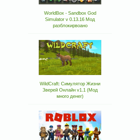
WorldBox - Sandbox God
Simulator v 0.13.16 Мод
разблокирвоано
WildCraft: Симулятор Жизни
Зверей Онлайн v1.1 (Мод
много денег)