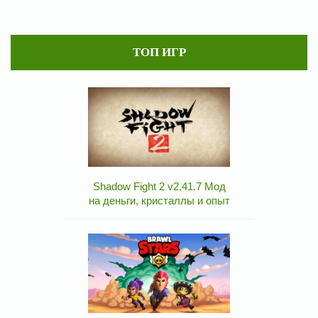
ТОП ИГР
Shadow Fight 2 v2.41.7 Мод
на деньги, кристаллы и опыт