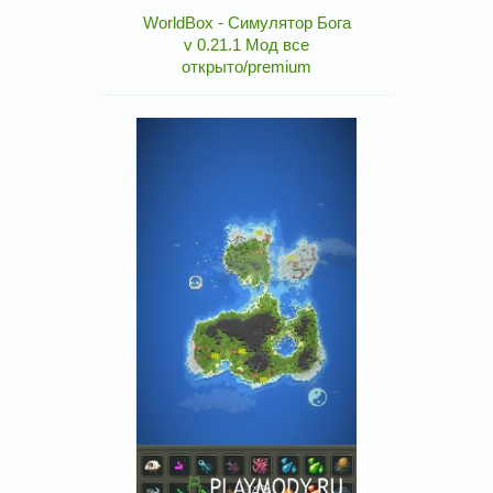
WorldBox - Симулятор Бога
v 0.21.1 Мод все
открыто/premium