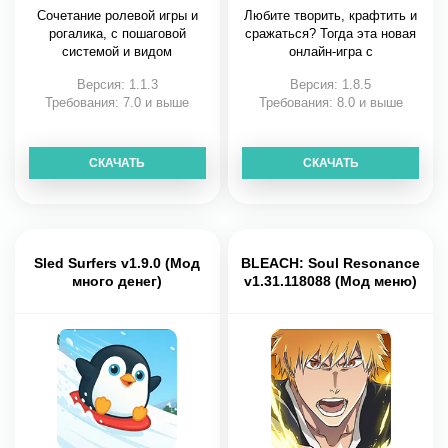
Сочетание ролевой игры и
Любите творить, крафтить и
рогалика, с пошаговой
сражаться? Тогда эта новая
системой и видом
онлайн-игра с
Версия: 1.1.3
Версия: 1.8.5
Требования: 7.0 и выше
Требования: 8.0 и выше
СКАЧАТЬ
СКАЧАТЬ
Sled Surfers v1.9.0 (Мод
BLEACH: Soul Resonance
много денег)
v1.31.118088 (Мод меню)