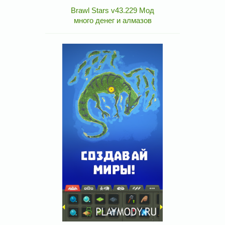
Brawl Stars v43.229 Мод
много денег и алмазов