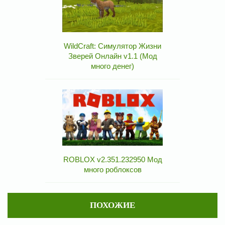
WildCraft: Симулятор Жизни
Зверей Онлайн v1.1 (Мод
много денег)
ROBLOX v2.351.232950 Мод
много роблоксов
ПОХОЖИЕ