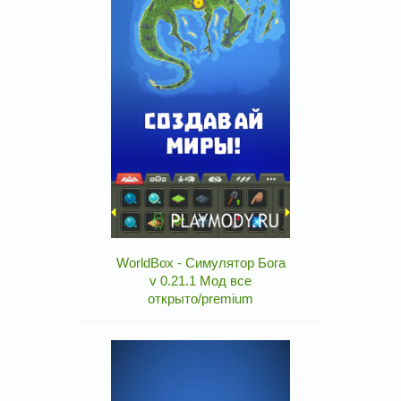
WorldBox - Симулятор Бога
v 0.21.1 Мод все
открыто/premium