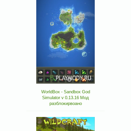
WorldBox - Sandbox God
Simulator v 0.13.16 Мод
разблокирвоано