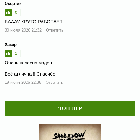
Охортик
0
ВАААУ КРУТО РАБОТАЕТ
30 июля 2026 21:32
Ответить
Хакер
1
Очень классна модец
Всё атлична!!! Спасибо
19 июня 2026 22:38
Ответить
ТОП ИГР