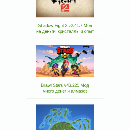
Shadow Fight 2 v2.41.7 Мод
на деньги, кристаллы и опыт
Brawl Stars v43.229 Мод
много денег и алмазов