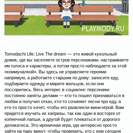
Tomodachi Life: Live The dream ― это живой кукольный
домик, где вы заселяете остров персонажами, настраиваете
им голоса и характеры, а потом просто наблюдаете за этой
«коммуналкой». Вы здесь не управляете героями
напрямую, а работаете старшим по дому: заносите еду,
подбираете одежду и мирите жильцов, если они
поссорились. Весь интерес в социалке: персонажи
постоянно заняты делами — кто-то пошел признаваться в
любви и получил отказ, кто-то сочиняет песни про еду, а
кто-то просто хочет, чтобы его развлекли мини-игрой. Вам
придется изучать их капризы, так как один в восторге от
копеечной лапши, а другой будет плеваться от дорогого
деликатеса. Это ироничная игра, где интересно просто
зайти на пару минут, чтобы проверить, кто с кем сегодня