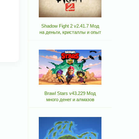
Shadow Fight 2 v2.41.7 Мод
на деньги, кристаллы и опыт
Brawl Stars v43.229 Мод
много денег и алмазов