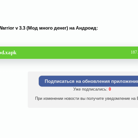
arrior v 3.3 (Мод много денег) на Андроид:
od.xapk
187
Подписаться на обновления приложени
Уже подписались:
0
При изменении новости вы получите уведомление на E