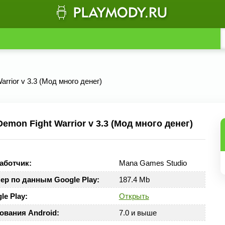
arrior v 3.3 (Мод много денег)
mon Fight Warrior v 3.3 (Мод много денег)
аботчик:
Mana Games Studio
ер по данным Google Play:
187.4 Mb
le Play:
Открыть
ования Android:
7.0 и выше