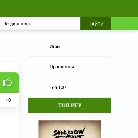
Игры
Программы
Топ 100
+
0
ТОП ИГР