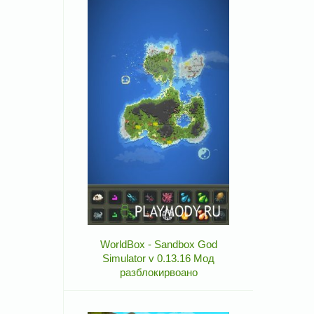
WorldBox - Sandbox God
Simulator v 0.13.16 Мод
разблокирвоано