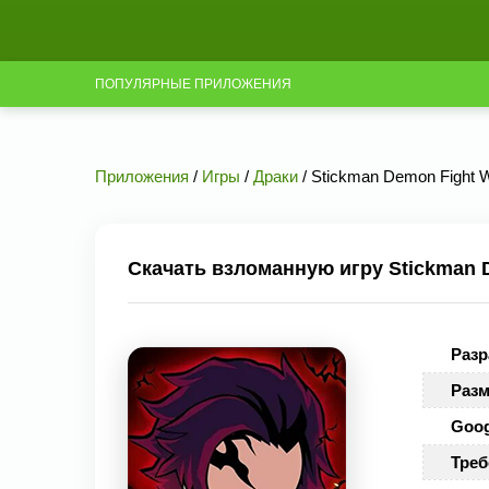
ПОПУЛЯРНЫЕ ПРИЛОЖЕНИЯ
Приложения
/
Игры
/
Драки
/ Stickman Demon Fight W
Скачать взломанную игру Stickman De
Разр
Разм
Goog
Треб