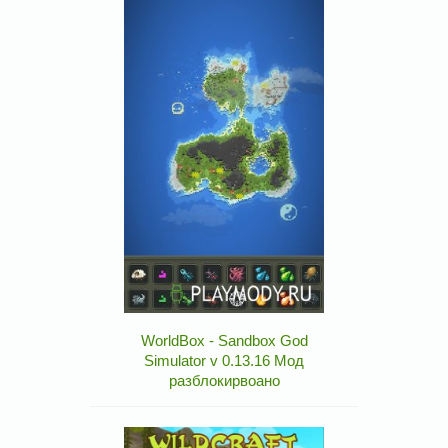
WorldBox - Sandbox God
Simulator v 0.13.16 Мод
разблокирвоано