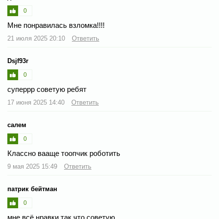
0
Мне понравилась взломка!!!!
21 июля 2025 20:10
Ответить
Dsjf93r
0
суперрр советую ребят
17 июня 2025 14:40
Ответить
салем
0
Классно вааще тоопчик роботить
9 мая 2025 15:49
Ответить
патрик бейтман
0
мне всё нравки так что советую