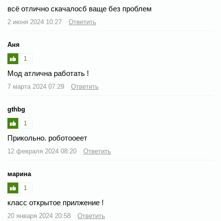
всё отлично скачалосб ваще без проблем
2 июня 2024 10:27
Ответить
Аня
1
Мод атлична работать !
7 марта 2024 07:29
Ответить
gthbg
1
Прикольно. роботооеет
12 февраля 2024 08:20
Ответить
марина
1
класс открытое прилжение !
20 января 2024 20:58
Ответить