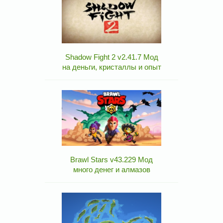
Shadow Fight 2 v2.41.7 Мод
на деньги, кристаллы и опыт
Brawl Stars v43.229 Мод
много денег и алмазов