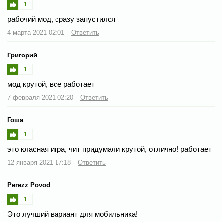
1
рабочий мод, сразу запустился
4 марта 2021 02:01
Ответить
Григорий
1
мод крутой, все работает
7 февраля 2021 02:20
Ответить
Гоша
1
это класная игра, чит придумали крутой, отлично! работает
12 января 2021 17:18
Ответить
Perezz Povod
1
Это лучший вариант для мобильника!