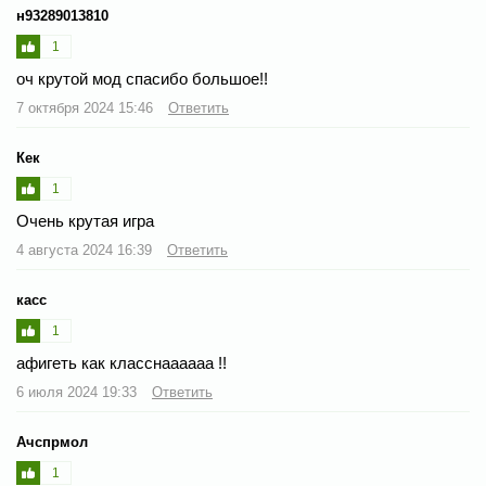
н93289013810
1
оч крутой мод спасибо большое!!
7 октября 2024 15:46
Ответить
Кек
1
Очень крутая игра
4 августа 2024 16:39
Ответить
касс
1
афигеть как класснаааааа !!
6 июля 2024 19:33
Ответить
Ачспрмол
1