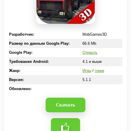
Разработчик:
MobGames3D
Размер по данным Google Play:
66.6 Mb
Google Play:
Открыть
Требования Android:
4.1 и выше
Жанр:
Игры
/
гонки
Версия:
5.1.1
Обновлено:
Скачать