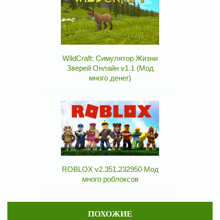
WildCraft: Симулятор Жизни
Зверей Онлайн v1.1 (Мод
много денег)
ROBLOX v2.351.232950 Мод
много роблоксов
ПОХОЖИЕ