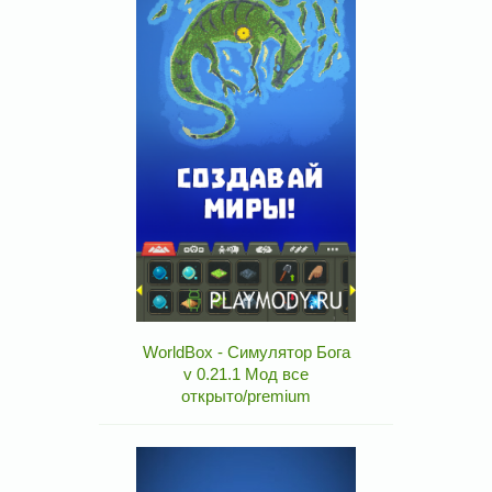
WorldBox - Симулятор Бога
v 0.21.1 Мод все
открыто/premium