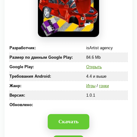
Разработчик:
isArtist agency
Размер по данным Google Play:
84.6 Mb
Google Play:
Открыть
Требования Android:
4.4 и выше
Жанр:
Игры
/
гонки
Версия:
1.0.1
Обновлено:
Скачать