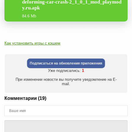
deforming-car-crash-2_1_0_1_mod_playmod
y.ru.apk
84.6 Mb
Как установить игры с кэшем
Подписаться на обновления приложения
Уже подписались:
1
При изменении новости вы получите уведомление на E-
mail.
Комментарии (19)