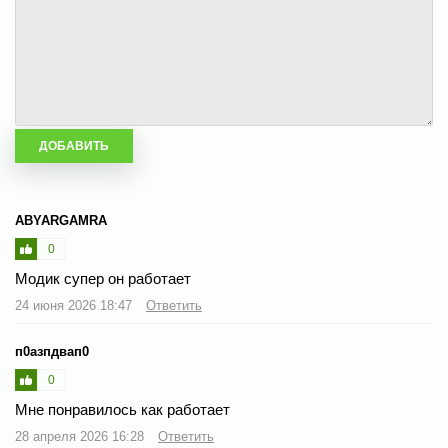
ABYARGAMRA
0
Модик супер он работает
24 июня 2026 18:47
Ответить
п0азпдвап0
0
Мне понравилось как работает
28 апреля 2026 16:28
Ответить