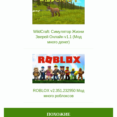
WildCraft: Симулятор Жизни
Зверей Онлайн v1.1 (Мод
много денег)
ROBLOX v2.351.232950 Мод
много роблоксов
ПОХОЖИЕ