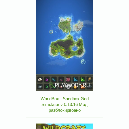
WorldBox - Sandbox God
Simulator v 0.13.16 Мод
разблокирвоано