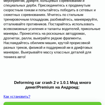
мероприятий, дрифте, кольцевых соревнований и
специальных дерби. Присоединитесь к продвинутым
скоростным гонкам и попытайтесь победить в сетевых и
сюжетных соревнованиях. Мчитесь по стильным
тренировочным площадкам, разбивайтесь, маневрируйте,
отталкивайте противников. Постарайтесь использовать
всевозможные усиления и таланты водителей, прикольные
маневры. Пронеситесь на роскошных автодромах,
дрэгнетах, ралли, выиграйте редкие фрагменты.
Наслаждайтесь обилием машин, крутой прорисовкой
разных треков, физикой и поддержкой ии в дрифтовых
маневрах. Выигрывайте массу классных деталей для
тюнинга авто!
Deforming car crash 2 v 1.0.1 Мод много
денег/Premium на Андроид:
Как установить?