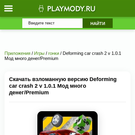
Приложения
/
Игры
/
гонки
/ Deforming car crash 2 v 1.0.1
Мод много денег/Premium
Скачать взломанную версию Deforming
car crash 2 v 1.0.1 Мод много
денег/Premium