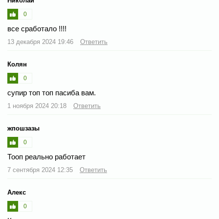
Николай
0
все сработало !!!!
13 декабря 2024 19:46
Ответить
Колян
0
супир топ топ пасиба вам.
1 ноября 2024 20:18
Ответить
жпошзазы
0
Тооп реально работает
7 сентября 2024 12:35
Ответить
Алекс
0