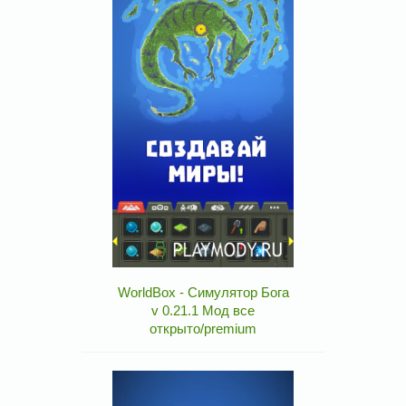
WorldBox - Симулятор Бога
v 0.21.1 Мод все
открыто/premium