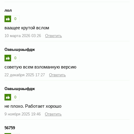
лол
0
ваащее крутой вслом
10 марта 2026 03:26
Ответить
Оавышраыфдж
0
советую всем взломанную версию
22 декабря 2025 17:27
Ответить
Оавышраыфдж
0
не плохо. Работает хорошо
9 ноября 2025 19:46
Ответить
56759