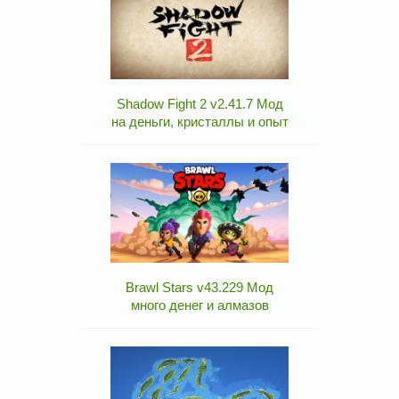
Shadow Fight 2 v2.41.7 Мод
на деньги, кристаллы и опыт
Brawl Stars v43.229 Мод
много денег и алмазов