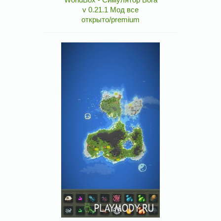
v 0.21.1 Мод все
открыто/premium