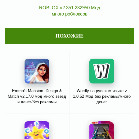
ROBLOX v2.351.232950 Мод
много роблоксов
ПОХОЖИЕ
Emma's Mansion: Design &
Wordly на русском языке v
Match v2.17.0 мод много звезд
1.0.52 Мод без рекламы/много
и денег/без рекламы
денег