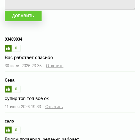
93489034
0
Вас работает спасибо
30 июля 2026 23:35
Ответить
Сева
0
супир топ топ всё ок
11 июня 2026 19:33
Ответить
сало
0
Взлом проверил, релаьно рабоает