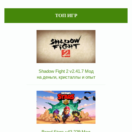
ТОП ИГР
Shadow Fight 2 v2.41.7 Мод
на деньги, кристаллы и опыт
Brawl Stars v43.229 Мод