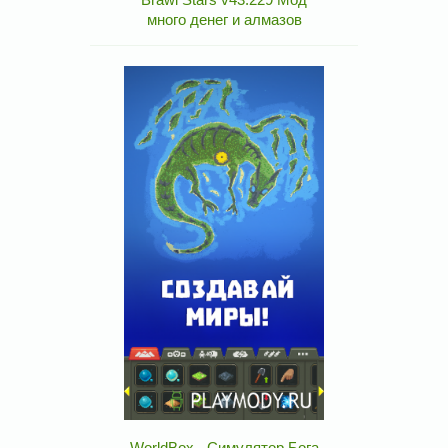
много денег и алмазов
WorldBox - Симулятор Бога