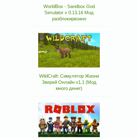
WorldBox - Sandbox God
Simulator v 0.13.16 Мод
разблокирвоано
WildCraft: Симулятор Жизни
Зверей Онлайн v1.1 (Мод
много денег)