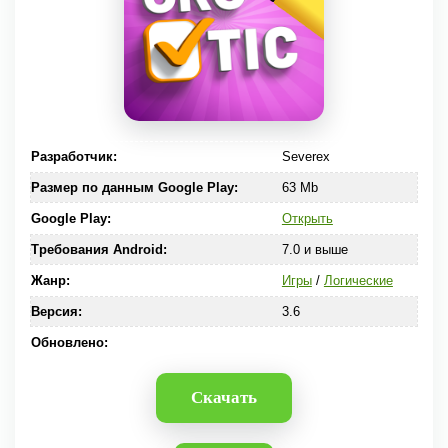
Разработчик:
Severex
Размер по данным Google Play:
63 Mb
Google Play:
Открыть
Требования Android:
7.0 и выше
Жанр:
Игры
/
Логические
Версия:
3.6
Обновлено:
Скачать