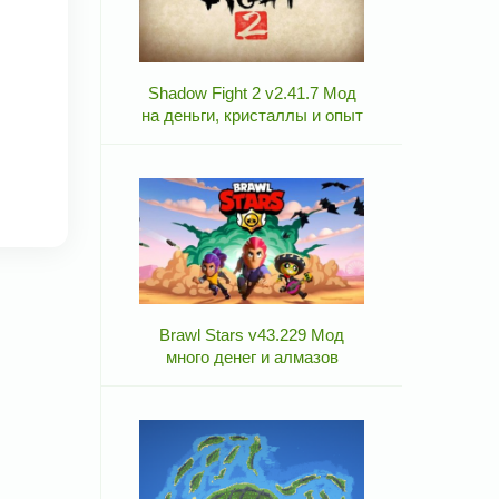
Shadow Fight 2 v2.41.7 Мод
на деньги, кристаллы и опыт
Brawl Stars v43.229 Мод
много денег и алмазов