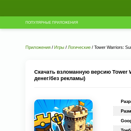
ПОПУЛЯРНЫЕ ПРИЛОЖЕНИЯ
Приложения
/
Игры
/
Логические
/ Tower Warriors: S
Скачать взломанную версию Tower War
денег/без рекламы)
Разр
Разм
Goog
Треб