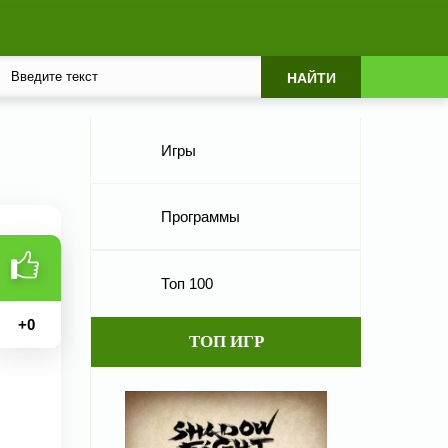
Игры
Программы
Топ 100
+
0
ТОП ИГР