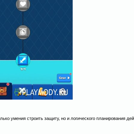
только умения строить защиту, но и логического планирования де