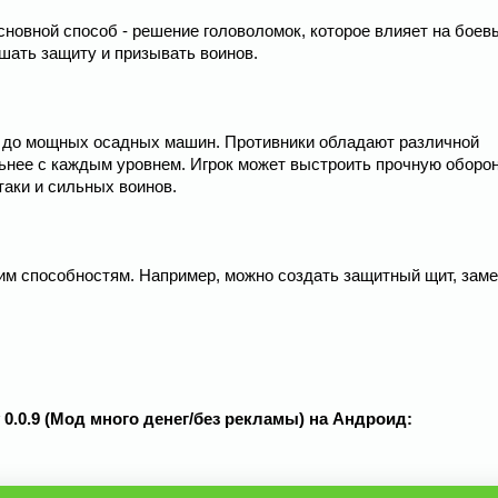
сновной способ - решение головоломок, которое влияет на боев
шать защиту и призывать воинов.
ев до мощных осадных машин. Противники обладают различной
льнее с каждым уровнем. Игрок может выстроить прочную оборо
аки и сильных воинов.
им способностям. Например, можно создать защитный щит, зам
v 0.0.9 (Мод много денег/без рекламы) на Андроид: