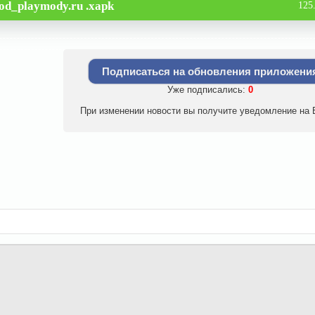
od_playmody.ru .xapk
125
Подписаться на обновления приложени
Уже подписались:
0
При изменении новости вы получите уведомление на E