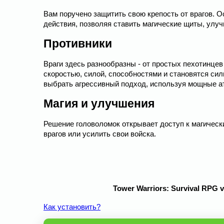
Вам поручено защитить свою крепость от врагов. О
действия, позволяя ставить магические щиты, улуч
Противники
Враги здесь разнообразны - от простых пехотинц
скоростью, силой, способностями и становятся си
выбрать агрессивный подход, используя мощные ат
Магия и улучшения
Решение головоломок открывает доступ к магическ
врагов или усилить свои войска.
Tower Warriors: Survival RPG 
Как установить?