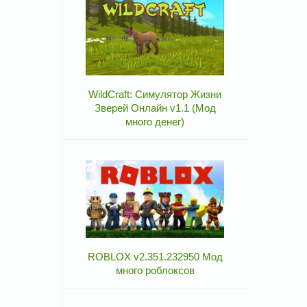
WildCraft: Симулятор Жизни
Зверей Онлайн v1.1 (Мод
много денег)
ROBLOX v2.351.232950 Мод
много роблоксов