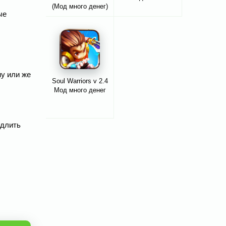
(Мод много денег)
ые
ну или же
Soul Warriors v 2.4
Мод много денег
едлить