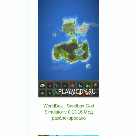
WorldBox - Sandbox God
Simulator v 0.13.16 Мод
разблокирвоано