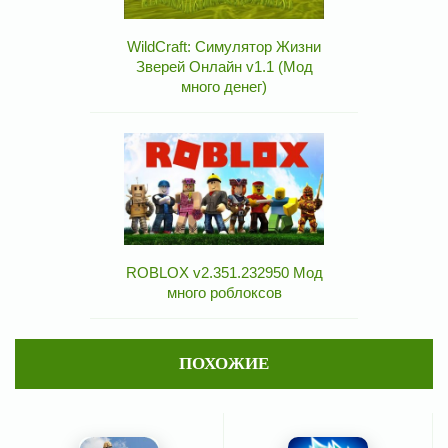
WildCraft: Симулятор Жизни
Зверей Онлайн v1.1 (Мод
много денег)
ROBLOX v2.351.232950 Мод
много роблоксов
ПОХОЖИЕ