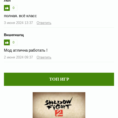
Лол
0
полная. всё класс
3 июня 2024 13:37
Ответить
Вншегншгщ
0
Мод атлична работать !
2 июня 2024 09:37
Ответить
ТОП ИГР