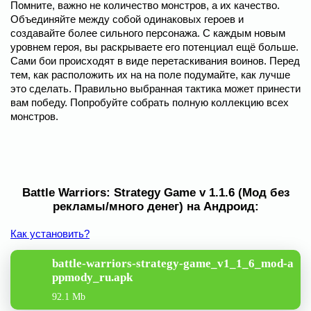
Помните, важно не количество монстров, а их качество.
Объединяйте между собой одинаковых героев и
создавайте более сильного персонажа. С каждым новым
уровнем героя, вы раскрываете его потенциал ещё больше.
Сами бои происходят в виде перетаскивания воинов. Перед
тем, как расположить их на на поле подумайте, как лучше
это сделать. Правильно выбранная тактика может принести
вам победу. Попробуйте собрать полную коллекцию всех
монстров.
Battle Warriors: Strategy Game v 1.1.6 (Мод без
рекламы/много денег) на Андроид:
Как установить?
battle-warriors-strategy-game_v1_1_6_mod-a
ppmody_ru.apk
92.1 Mb