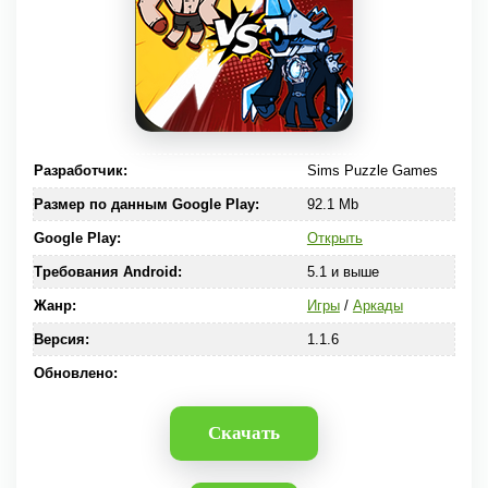
Разработчик:
Sims Puzzle Games
Размер по данным Google Play:
92.1 Mb
Google Play:
Открыть
Требования Android:
5.1 и выше
Жанр:
Игры
/
Аркады
Версия:
1.1.6
Обновлено:
Скачать