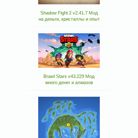
Shadow Fight 2 v2.41.7 Мод
на деньги, кристаллы и опыт
Brawl Stars v43.229 Мод
много денег и алмазов