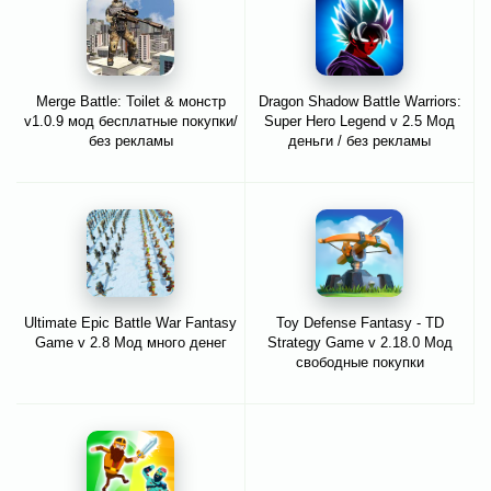
Merge Battle: Toilet & монстр
Dragon Shadow Battle Warriors:
v1.0.9 мод бесплатные покупки/
Super Hero Legend v 2.5 Мод
без рекламы
деньги / без рекламы
Ultimate Epic Battle War Fantasy
Toy Defense Fantasy - TD
Game v 2.8 Мод много денег
Strategy Game v 2.18.0 Мод
свободные покупки