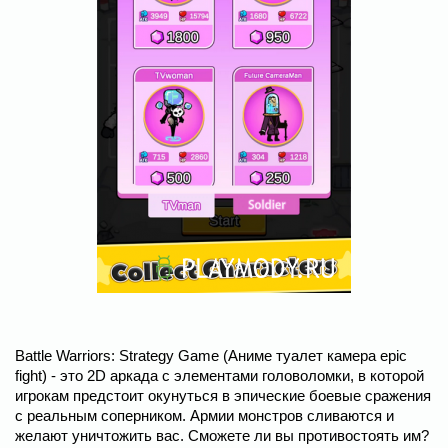
Battle Warriors: Strategy Game (Aниме туалет камера epic
fight) - это 2D аркада с элементами головоломки, в которой
игрокам предстоит окунуться в эпические боевые сражения
с реальным соперником. Армии монстров сливаются и
желают уничтожить вас. Сможете ли вы противостоять им?