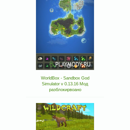
WorldBox - Sandbox God
Simulator v 0.13.16 Мод
разблокирвоано