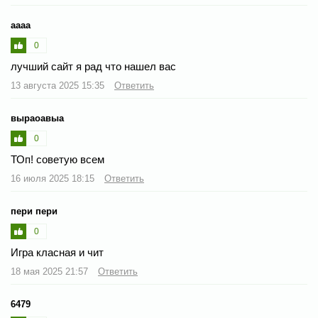
аааа
0
лучший сайт я рад что нашел вас
13 августа 2025 15:35
Ответить
выраоавыа
0
ТОп! советую всем
16 июля 2025 18:15
Ответить
пери пери
0
Игра класная и чит
18 мая 2025 21:57
Ответить
6479