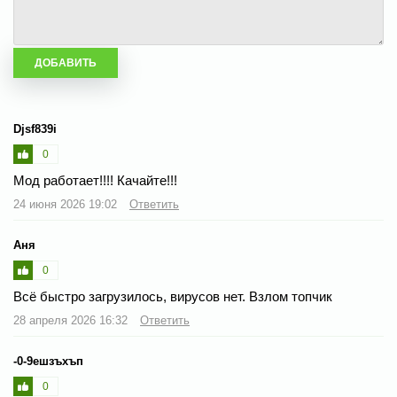
Djsf839i
0
Мод работает!!!! Качайте!!!
24 июня 2026 19:02
Ответить
Аня
0
Всё быстро загрузилось, вирусов нет. Взлом топчик
28 апреля 2026 16:32
Ответить
-0-9ешзъхъп
0