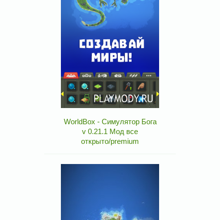
WorldBox - Симулятор Бога
v 0.21.1 Мод все
открыто/premium