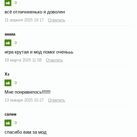
0
всё отличнненько я доволен
11 апреля 2025 19:17
Ответить
ааааа
0
игра крутая и мод помог оченььь
10 марта 2025 11:58
Ответить
Хз
0
Мне понравилось!!!!!!!
13 января 2025 15:27
Ответить
салем
0
спасибо вам за мод