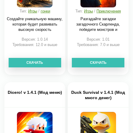
Тип:
Игры
/
гонки
Тип:
Игры
/
Приключения
Создайте уникальную машину,
Разгадайте загадки
которая будет развивать
загадочного Скарленда,
высокую скорость
победите монстров и
Версия: 1.0.14
Версия: 1.01
Требования: 12.0 и выше
Требования: 7.0 и выше
СКАЧАТЬ
СКАЧАТЬ
Dicero! v 1.4.1 (Мод меню)
Duck Survival v 1.4.1 (Мод
много денег)