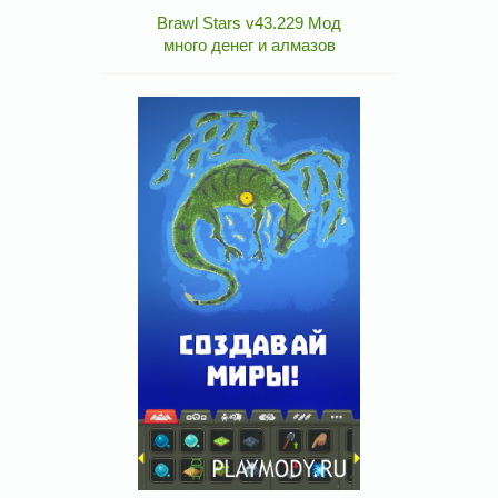
Brawl Stars v43.229 Мод
много денег и алмазов