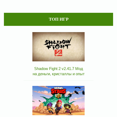
ТОП ИГР
Shadow Fight 2 v2.41.7 Мод
на деньги, кристаллы и опыт