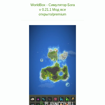
WorldBox - Симулятор Бога
v 0.21.1 Мод все
открыто/premium