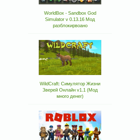
WorldBox - Sandbox God
Simulator v 0.13.16 Мод
разблокирвоано
WildCraft: Симулятор Жизни
Зверей Онлайн v1.1 (Мод
много денег)