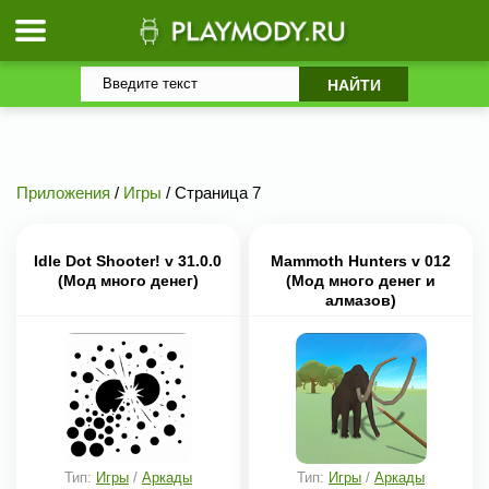
Приложения
/
Игры
/ Страница 7
Idle Dot Shooter! v 31.0.0
Mammoth Hunters v 012
(Мод много денег)
(Мод много денег и
алмазов)
Тип:
Игры
/
Аркады
Тип:
Игры
/
Аркады